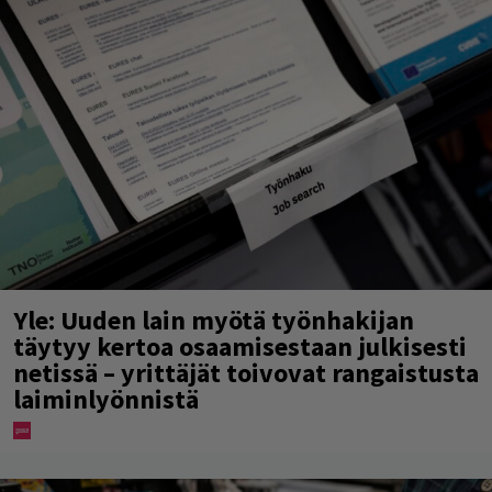
Yle: Uuden lain myötä työnhakijan
täytyy kertoa osaamisestaan julkisesti
netissä – yrittäjät toivovat rangaistusta
laiminlyönnistä