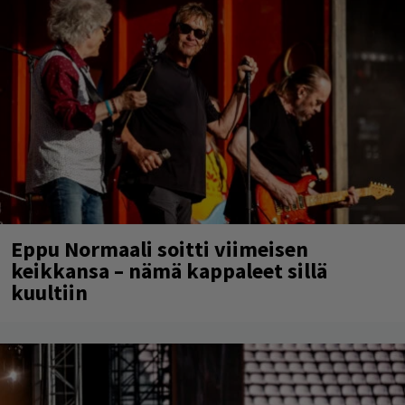
Eppu Normaali soitti viimeisen
keikkansa – nämä kappaleet sillä
kuultiin