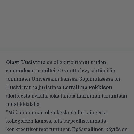
Olavi Uusivirta
on allekirjoittanut uuden
sopimuksen jo miltei 20 vuotta levy-yhtiönään
toimineen Universalin kanssa. Sopimuksessa on
Uusivirran ja juristinsa
Lottaliina Pokkisen
aloitteesta pykälä, joka tähtää häirinnän torjuntaan
musiikkialalla.
”Mitä enemmän olen keskustellut aiheesta
kollegoiden kanssa, sitä tarpeellisemmalta
konkreettiset teot tuntuvat. Epäasiallinen käytös on