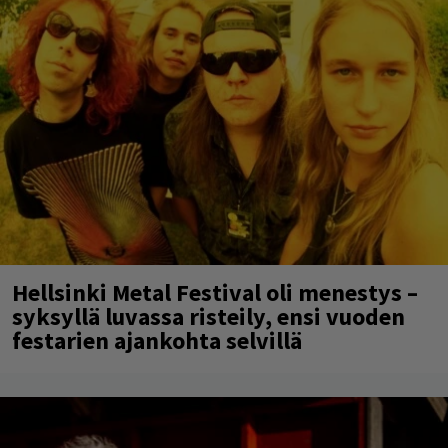
Hellsinki Metal Festival oli menestys –
syksyllä luvassa risteily, ensi vuoden
festarien ajankohta selvillä