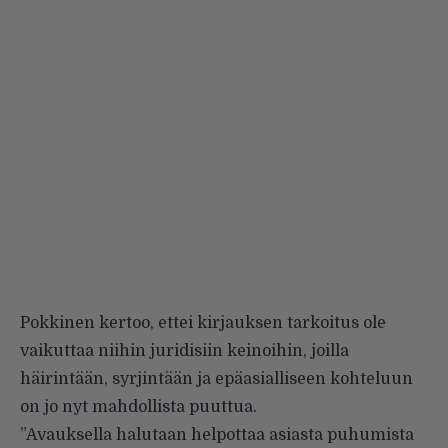
Pokkinen kertoo, ettei kirjauksen tarkoitus ole
vaikuttaa niihin juridisiin keinoihin, joilla
häirintään, syrjintään ja epäasialliseen kohteluun
on jo nyt mahdollista puuttua.
”Avauksella halutaan helpottaa asiasta puhumista