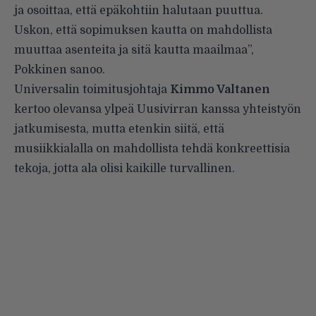
ja osoittaa, että epäkohtiin halutaan puuttua.
Uskon, että sopimuksen kautta on mahdollista
muuttaa asenteita ja sitä kautta maailmaa”,
Pokkinen sanoo.
Universalin toimitusjohtaja
Kimmo Valtanen
kertoo olevansa ylpeä Uusivirran kanssa yhteistyön
jatkumisesta, mutta etenkin siitä, että
musiikkialalla on mahdollista tehdä konkreettisia
tekoja, jotta ala olisi kaikille turvallinen.