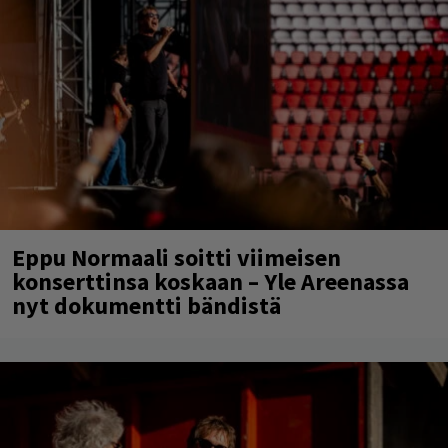
Eppu Normaali soitti viimeisen
konserttinsa koskaan – Yle Areenassa
nyt dokumentti bändistä