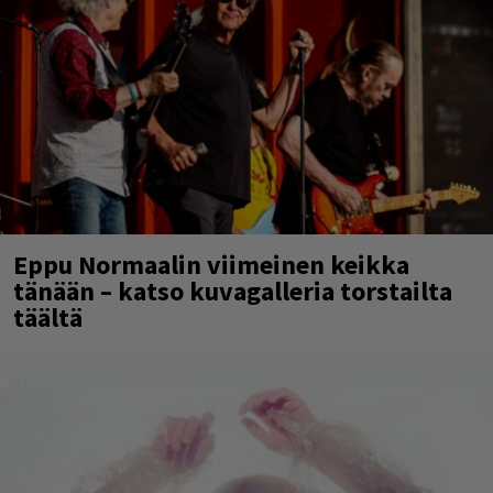
Eppu Normaalin viimeinen keikka
tänään – katso kuvagalleria torstailta
täältä