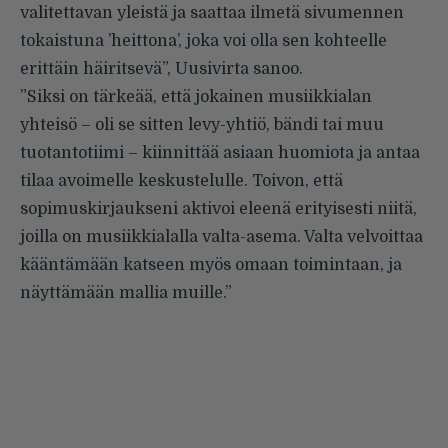
valitettavan yleistä ja saattaa ilmetä sivumennen
tokaistuna ’heittona’, joka voi olla sen kohteelle
erittäin häiritsevä”, Uusivirta sanoo.
”Siksi on tärkeää, että jokainen musiikkialan
yhteisö – oli se sitten levy-yhtiö, bändi tai muu
tuotantotiimi – kiinnittää asiaan huomiota ja antaa
tilaa avoimelle keskustelulle. Toivon, että
sopimuskirjaukseni aktivoi eleenä erityisesti niitä,
joilla on musiikkialalla valta-asema. Valta velvoittaa
kääntämään katseen myös omaan toimintaan, ja
näyttämään mallia muille.”