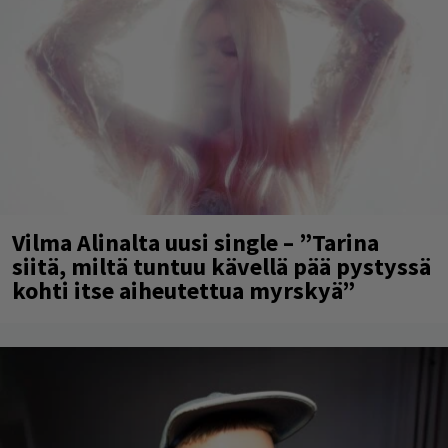
Vilma Alinalta uusi single – ”Tarina
siitä, miltä tuntuu kävellä pää pystyssä
kohti itse aiheutettua myrskyä”