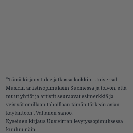
”Tämä kirjaus tulee jatkossa kaikkiin Universal
Musicin artistisopimuksiin Suomessa ja toivon, että
muut yhtiöt ja artistit seuraavat esimerkkiä ja
veisivät omillaan tahoillaan tämän tärkeän asian
käytäntöön”, Valtanen sanoo.
Kyseinen kirjaus Uusivirran levytyssopimuksessa
kuuluu näin: