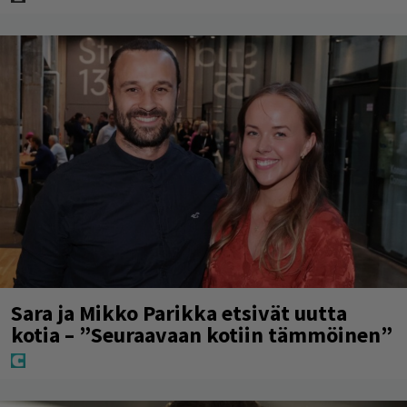
Sara ja Mikko Parikka etsivät uutta
kotia – ”Seuraavaan kotiin tämmöinen”