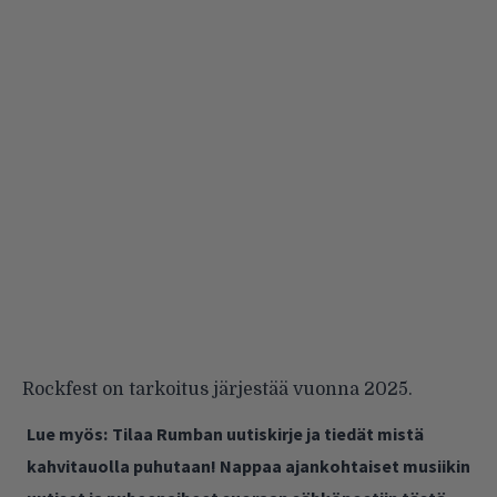
Rockfest on tarkoitus järjestää vuonna 2025.
Lue myös:
Tilaa Rumban uutiskirje ja tiedät mistä
kahvitauolla puhutaan! Nappaa ajankohtaiset musiikin