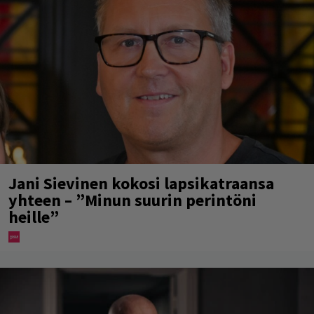
Jani Sievinen kokosi lapsikatraansa
yhteen – ”Minun suurin perintöni
heille”