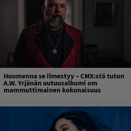
Huomenna se ilmestyy – CMX:stä tutun
A.W. Yrjänän uutuusalbumi om
mammuttimainen kokonaisuus