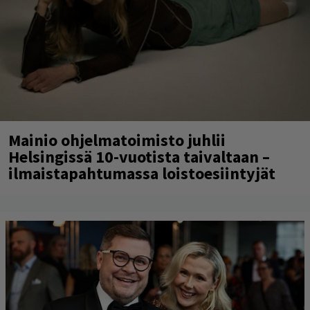
Mainio ohjelmatoimisto juhlii
Helsingissä 10-vuotista taivaltaan –
ilmaistapahtumassa loistoesiintyjät