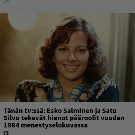
Tänän tv:ssä: Esko Salminen ja Satu
Silvo tekevät hienot pääroolit vuoden
1984 menestyselokuvassa