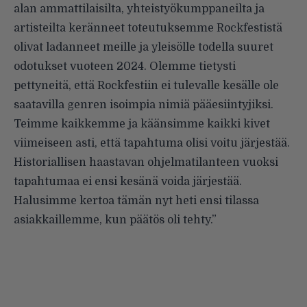
alan ammattilaisilta, yhteistyökumppaneilta ja
artisteilta keränneet toteutuksemme Rockfestistä
olivat ladanneet meille ja yleisölle todella suuret
odotukset vuoteen 2024. Olemme tietysti
pettyneitä, että Rockfestiin ei tulevalle kesälle ole
saatavilla genren isoimpia nimiä pääesiintyjiksi.
Teimme kaikkemme ja käänsimme kaikki kivet
viimeiseen asti, että tapahtuma olisi voitu järjestää.
Historiallisen haastavan ohjelmatilanteen vuoksi
tapahtumaa ei ensi kesänä voida järjestää.
Halusimme kertoa tämän nyt heti ensi tilassa
asiakkaillemme, kun päätös oli tehty.”