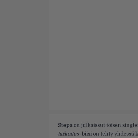
Stepa
on julkaissut toisen single
tarkoitus
-biisi on tehty yhdessä