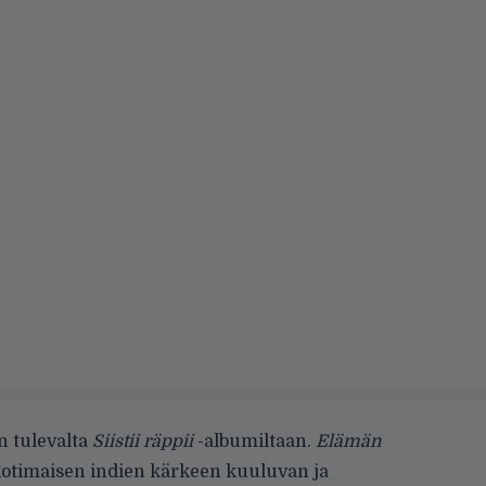
n tulevalta
Siistii räppii
-albumiltaan.
Elämän
 kotimaisen indien kärkeen kuuluvan ja