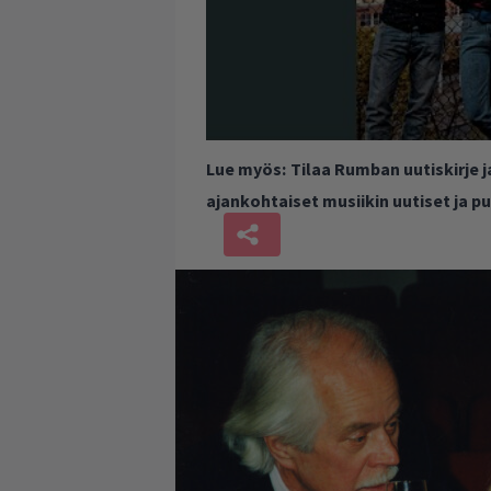
Lue myös:
Tilaa Rumban uutiskirje 
ajankohtaiset musiikin uutiset ja 