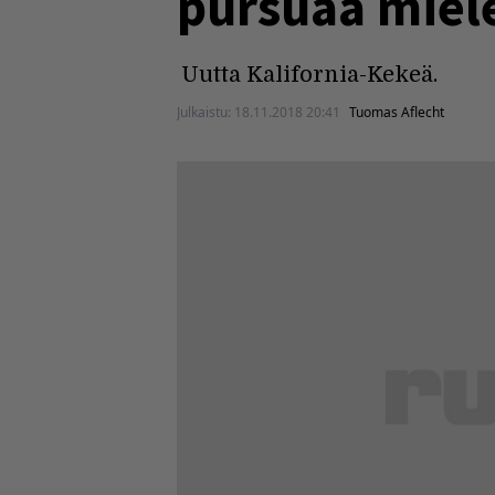
pursuaa miele
Uutta Kalifornia-Kekeä.
Julkaistu:
18.11.2018 20:41
Tuomas Aflecht