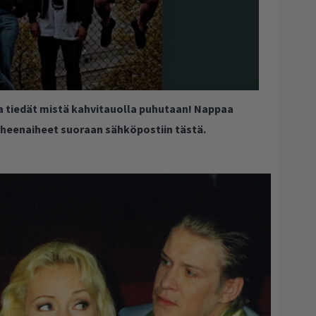
ja tiedät mistä kahvitauolla puhutaan! Nappaa
puheenaiheet suoraan sähköpostiin tästä.