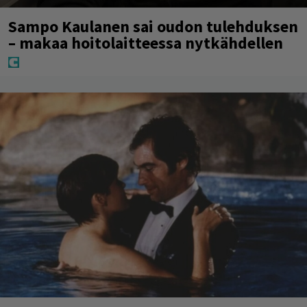
Sampo Kaulanen sai oudon tulehduksen
– makaa hoitolaitteessa nytkähdellen