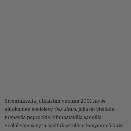
Siveniukselta julkaistiin vuonna 2001 myös
ainokainen soololevy
Osa sinua
, joka on vieläkin
menevää poprockia kiinnostavilla sanoilla.
Soololevyn sävy ja sovitukset olivat kevyempiä kuin