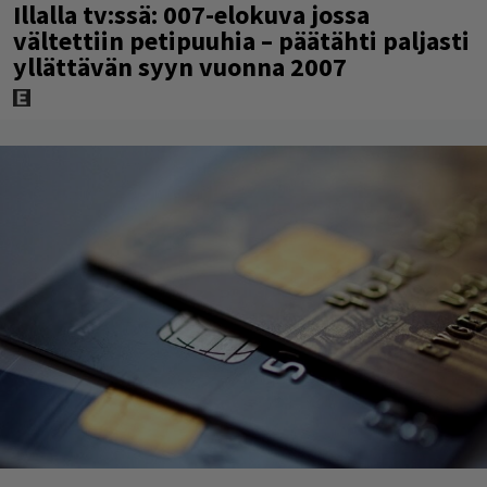
Illalla tv:ssä: 007-elokuva jossa
vältettiin petipuuhia – päätähti paljasti
yllättävän syyn vuonna 2007