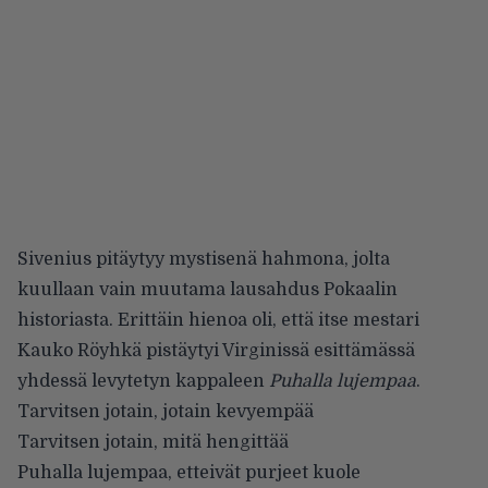
Sivenius pitäytyy mystisenä hahmona, jolta
kuullaan vain muutama lausahdus Pokaalin
historiasta. Erittäin hienoa oli, että itse mestari
Kauko Röyhkä pistäytyi Virginissä esittämässä
yhdessä levytetyn kappaleen
Puhalla lujempaa
.
Tarvitsen jotain, jotain kevyempää
Tarvitsen jotain, mitä hengittää
Puhalla lujempaa, etteivät purjeet kuole