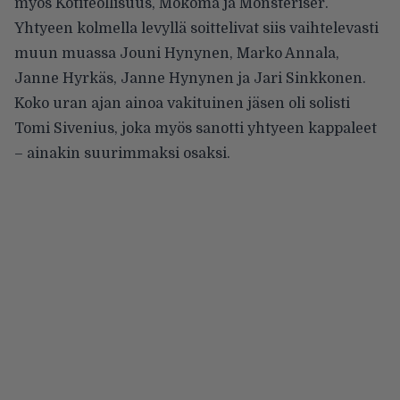
myös Kotiteollisuus, Mokoma ja Monsteriser.
Yhtyeen kolmella levyllä soittelivat siis vaihtelevasti
muun muassa Jouni Hynynen, Marko Annala,
Janne Hyrkäs, Janne Hynynen ja Jari Sinkkonen.
Koko uran ajan ainoa vakituinen jäsen oli solisti
Tomi Sivenius, joka myös sanotti yhtyeen kappaleet
– ainakin suurimmaksi osaksi.