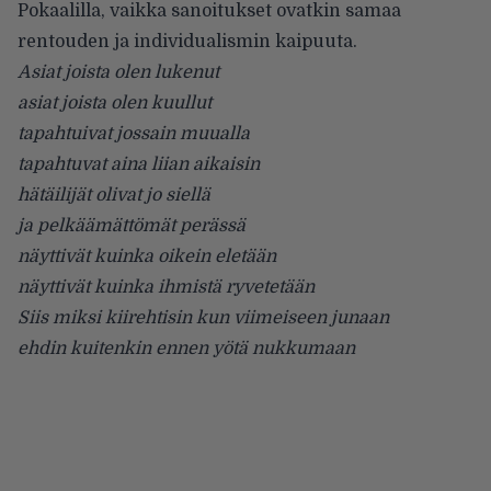
Pokaalilla, vaikka sanoitukset ovatkin samaa
rentouden ja individualismin kaipuuta.
Asiat joista olen lukenut
asiat joista olen kuullut
tapahtuivat jossain muualla
tapahtuvat aina liian aikaisin
hätäilijät olivat jo siellä
ja pelkäämättömät perässä
näyttivät kuinka oikein eletään
näyttivät kuinka ihmistä ryvetetään
Siis miksi kiirehtisin kun viimeiseen junaan
ehdin kuitenkin ennen yötä nukkumaan