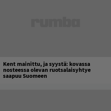
Kent mainittu, ja syystä: kovassa
nosteessa olevan ruotsalaisyhtye
saapuu Suomeen