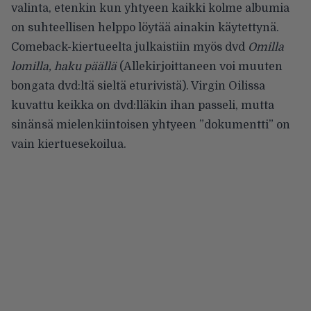
valinta, etenkin kun yhtyeen kaikki kolme albumia
on suhteellisen helppo löytää ainakin käytettynä.
Comeback-kiertueelta julkaistiin myös dvd
Omilla
lomilla, haku päällä
(Allekirjoittaneen voi muuten
bongata dvd:ltä sieltä eturivistä). Virgin Oilissa
kuvattu keikka on dvd:lläkin ihan passeli, mutta
sinänsä mielenkiintoisen yhtyeen ”dokumentti” on
vain kiertuesekoilua.