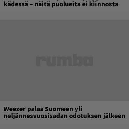
kädessä – näitä puolueita ei kiinnosta
Weezer palaa Suomeen yli
neljännesvuosisadan odotuksen jälkeen