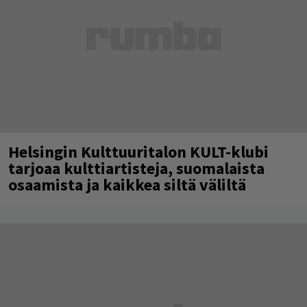
Helsingin Kulttuuritalon KULT-klubi
tarjoaa kulttiartisteja, suomalaista
osaamista ja kaikkea siltä väliltä