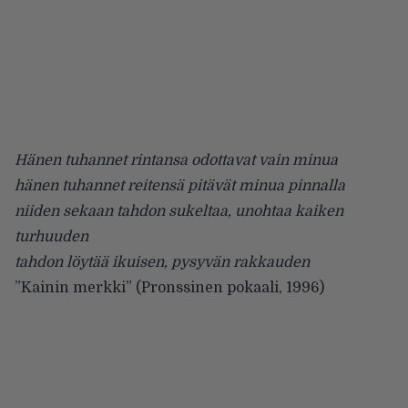
Hänen tuhannet rintansa odottavat vain minua
hänen tuhannet reitensä pitävät minua pinnalla
niiden sekaan tahdon sukeltaa, unohtaa kaiken
turhuuden
tahdon löytää ikuisen, pysyvän rakkauden
”Kainin merkki” (Pronssinen pokaali, 1996)