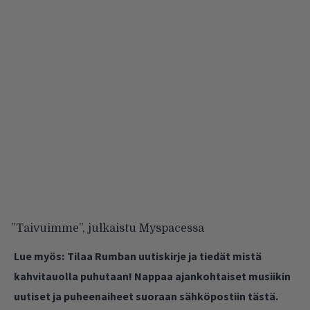
”Taivuimme”, julkaistu Myspacessa
Lue myös:
Tilaa Rumban uutiskirje ja tiedät mistä
kahvitauolla puhutaan! Nappaa ajankohtaiset musiikin
uutiset ja puheenaiheet suoraan sähköpostiin tästä.