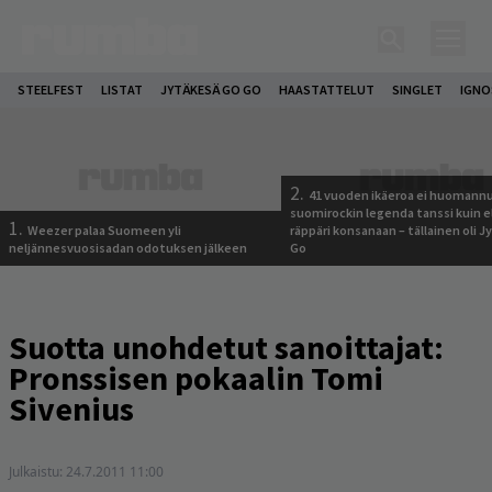
STEELFEST
LISTAT
JYTÄKESÄ GO GO
HAASTATTELUT
SINGLET
IGN
2.
41 vuoden ikäeroa ei huomannu
suomirockin legenda tanssi kuin 
1.
Weezer palaa Suomeen yli
räppäri konsanaan – tällainen oli 
neljännesvuosisadan odotuksen jälkeen
Go
Suotta unohdetut sanoittajat:
Pronssisen pokaalin Tomi
Sivenius
Julkaistu:
24.7.2011 11:00