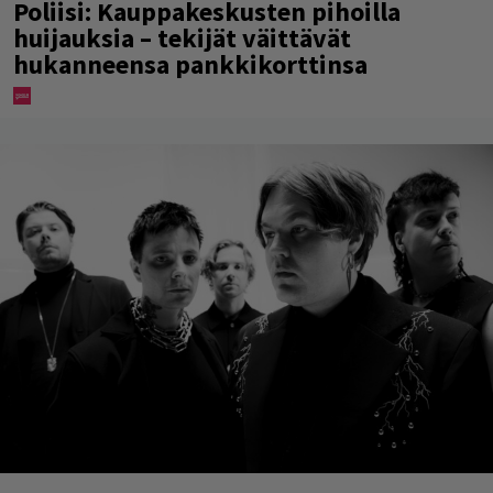
Poliisi: Kauppakeskusten pihoilla
huijauksia – tekijät väittävät
hukanneensa pankkikorttinsa