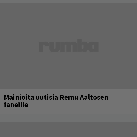
Mainioita uutisia Remu Aaltosen
faneille