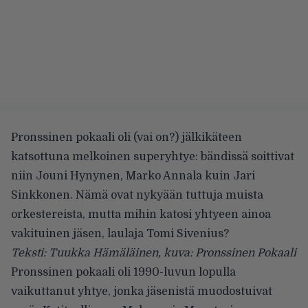
Pronssinen pokaali oli (vai on?) jälkikäteen
katsottuna melkoinen superyhtye: bändissä soittivat
niin Jouni Hynynen, Marko Annala kuin Jari
Sinkkonen. Nämä ovat nykyään tuttuja muista
orkestereista, mutta mihin katosi yhtyeen ainoa
vakituinen jäsen, laulaja Tomi Sivenius?
Teksti: Tuukka Hämäläinen, kuva: Pronssinen Pokaali
Pronssinen pokaali oli 1990-luvun lopulla
vaikuttanut yhtye, jonka jäsenistä muodostuivat