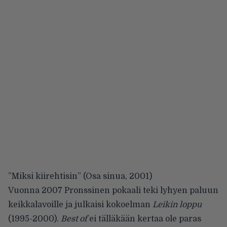
”
Miksi kiirehtisin
” (Osa sinua, 2001)
Vuonna 2007 Pronssinen pokaali teki lyhyen paluun
keikkalavoille ja julkaisi kokoelman
Leikin loppu
(1995-2000).
Best of
ei tälläkään kertaa ole paras