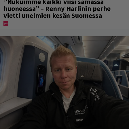
”Nukuimme kaikki viisi samassa
huoneessa” – Renny Harlinin perhe
vietti unelmien kesän Suomessa