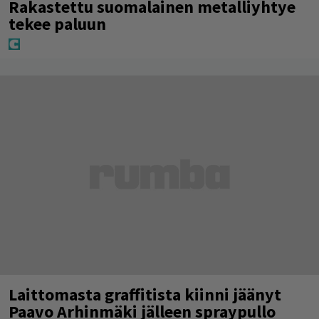
Rakastettu suomalainen metalliyhtye
tekee paluun
Laittomasta graffitista kiinni jäänyt
Paavo Arhinmäki jälleen spraypullo