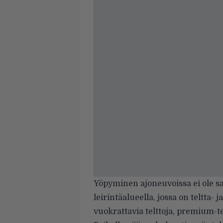
Yöpyminen ajoneuvoissa ei ole sall
leirintäalueella, jossa on teltta-
vuokrattavia telttoja, premium-te