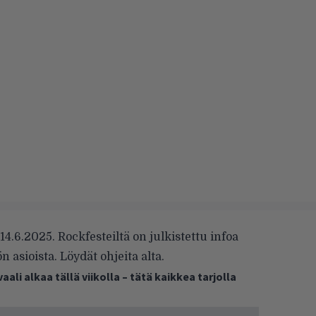
14.6.2025. Rockfesteiltä on julkistettu infoa
asioista. Löydät ohjeita alta.
ali alkaa tällä viikolla – tätä kaikkea tarjolla