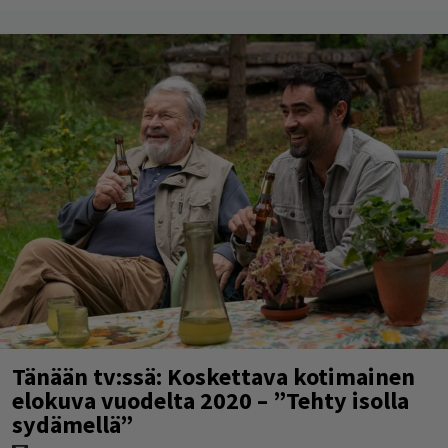
Tänään tv:ssä: Koskettava kotimainen
elokuva vuodelta 2020 – ”Tehty isolla
sydämellä”