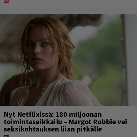
Nyt Netflixissä: 180 miljoonan
toimintaseikkailu – Margot Robbie vei
seksikohtauksen liian pitkälle