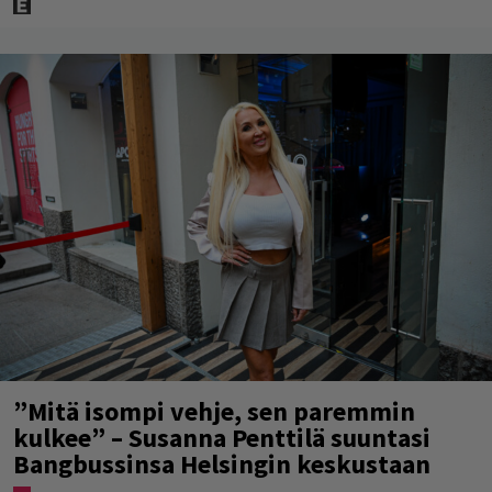
”Mitä isompi vehje, sen paremmin
kulkee” – Susanna Penttilä suuntasi
Bangbussinsa Helsingin keskustaan