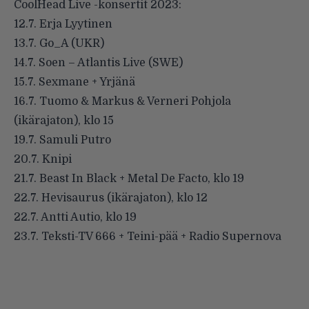
CoolHead Live -konsertit 2023:
12.7. Erja Lyytinen
13.7. Go_A (UKR)
14.7. Soen – Atlantis Live (SWE)
15.7. Sexmane + Yrjänä
16.7. Tuomo & Markus & Verneri Pohjola
(ikärajaton), klo 15
19.7. Samuli Putro
20.7. Knipi
21.7. Beast In Black + Metal De Facto, klo 19
22.7. Hevisaurus (ikärajaton), klo 12
22.7. Antti Autio, klo 19
23.7. Teksti-TV 666 + Teini-pää + Radio Supernova