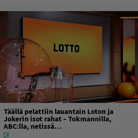
Täällä pelattiin lauantain Loton ja
Jokerin isot rahat – Tokmannilla,
ABC:lla, netissä…