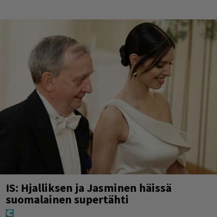
IS: Hjalliksen ja Jasminen häissä
suomalainen supertähti