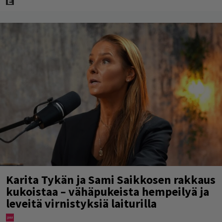
Karita Tykän ja Sami Saikkosen rakkaus
kukoistaa – vähäpukeista hempeilyä ja
leveitä virnistyksiä laiturilla