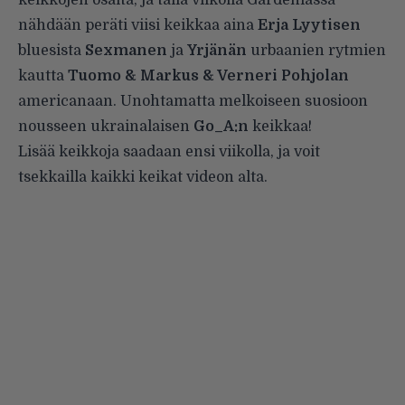
nähdään peräti viisi keikkaa aina
Erja Lyytisen
bluesista
Sexmanen
ja
Yrjänän
urbaanien rytmien
kautta
Tuomo & Markus & Verneri Pohjolan
americanaan. Unohtamatta melkoiseen suosioon
nousseen ukrainalaisen
Go_A:n
keikkaa!
Lisää keikkoja saadaan ensi viikolla, ja voit
tsekkailla kaikki keikat videon alta.