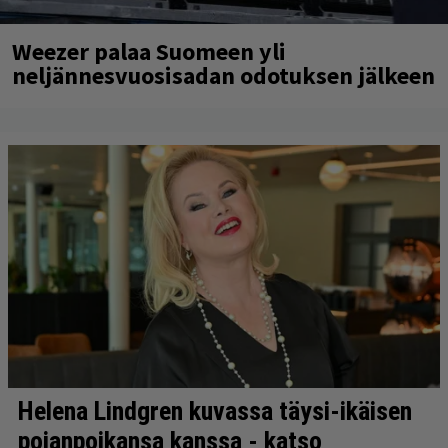
Weezer palaa Suomeen yli
neljännesvuosisadan odotuksen jälkeen