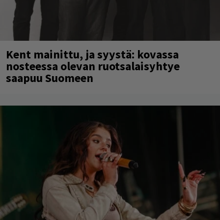
Kent mainittu, ja syystä: kovassa
nosteessa olevan ruotsalaisyhtye
saapuu Suomeen