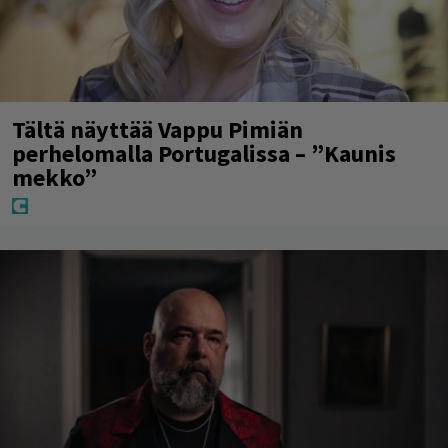
Tältä näyttää Vappu Pimiän
perhelomalla Portugalissa – ”Kaunis
mekko”