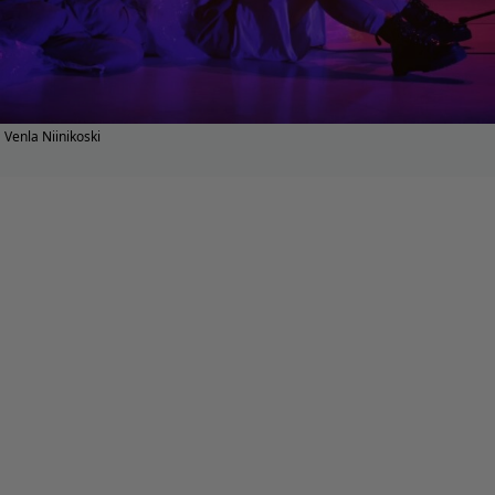
Venla Niinikoski