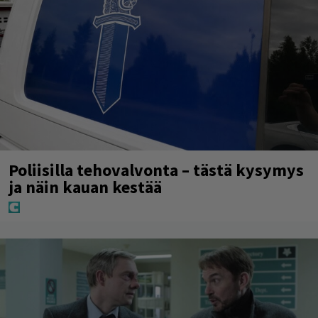
Poliisilla tehovalvonta – tästä kysymys
ja näin kauan kestää