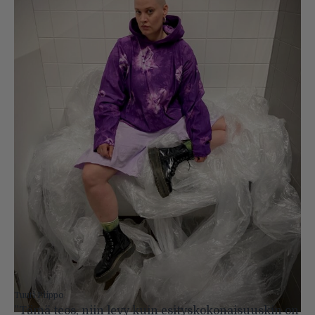
Tuuti Piippo
”Tämä teos, niin levy kuin esityskokonaisuuskin on