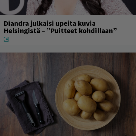
Diandra julkaisi upeita kuvia
Helsingistä – ”Puitteet kohdillaan”