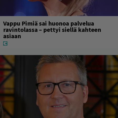
Vappu Pimiä sai huonoa palvelua
ravintolassa – pettyi siellä kahteen
asiaan