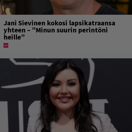
Jani Sievinen kokosi lapsikatraansa
yhteen – ”Minun suurin perintöni
heille”