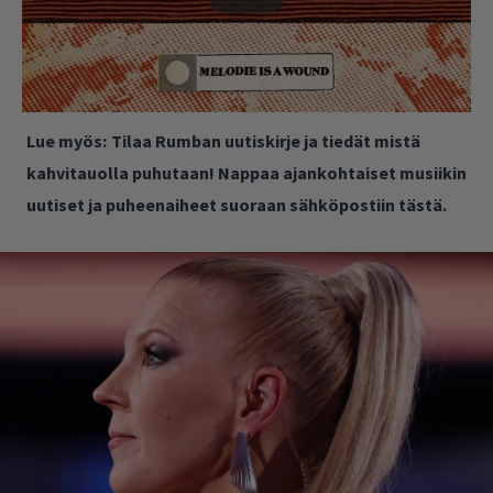
Lue myös:
Tilaa Rumban uutiskirje ja tiedät mistä
kahvitauolla puhutaan! Nappaa ajankohtaiset musiikin
uutiset ja puheenaiheet suoraan sähköpostiin tästä.