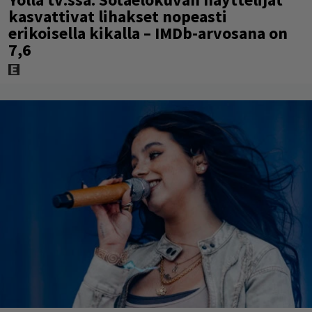
kasvattivat lihakset nopeasti
erikoisella kikalla – IMDb-arvosana on
7,6