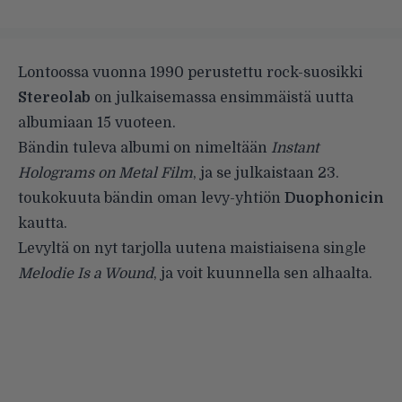
Lontoossa vuonna 1990 perustettu rock-suosikki
Stereolab
on julkaisemassa ensimmäistä uutta
albumiaan 15 vuoteen.
Bändin tuleva albumi on nimeltään
Instant
Holograms on Metal Film
, ja se julkaistaan 23.
toukokuuta bändin oman levy-yhtiön
Duophonicin
kautta.
Levyltä on nyt tarjolla uutena maistiaisena single
Melodie Is a Wound
, ja voit kuunnella sen alhaalta.