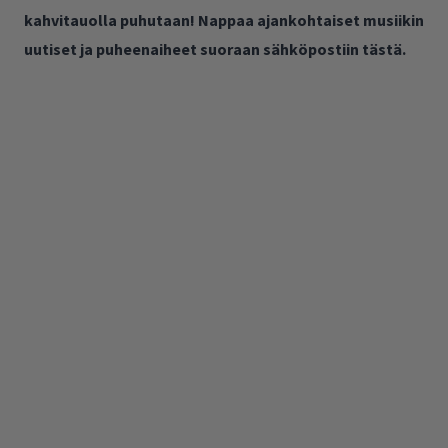
kahvitauolla puhutaan! Nappaa ajankohtaiset musiikin
uutiset ja puheenaiheet suoraan sähköpostiin tästä.