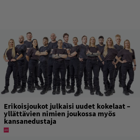
Erikoisjoukot julkaisi uudet kokelaat –
yllättävien nimien joukossa myös
kansanedustaja