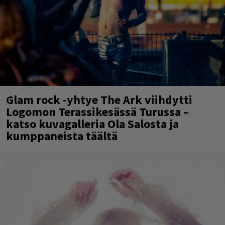
Glam rock -yhtye The Ark viihdytti
Logomon Terassikesässä Turussa –
katso kuvagalleria Ola Salosta ja
kumppaneista täältä