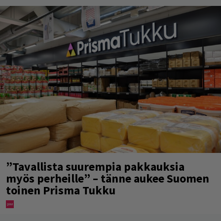
”Tavallista suurempia pakkauksia
myös perheille” – tänne aukee Suomen
toinen Prisma Tukku