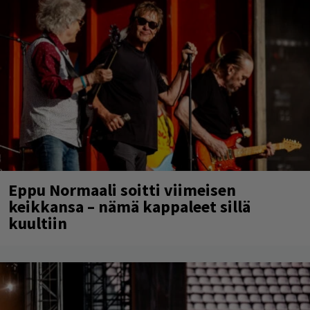
Eppu Normaali soitti viimeisen
keikkansa – nämä kappaleet sillä
kuultiin