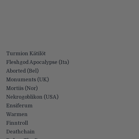
Turmion Kätilöt
Fleshgod Apocalypse (Ita)
Aborted (Bel)
Monuments (UK)
Mortiis (Nor)
Nekrogoblikon (USA)
Ensiferum
Warmen
Finntroll
Deathchain