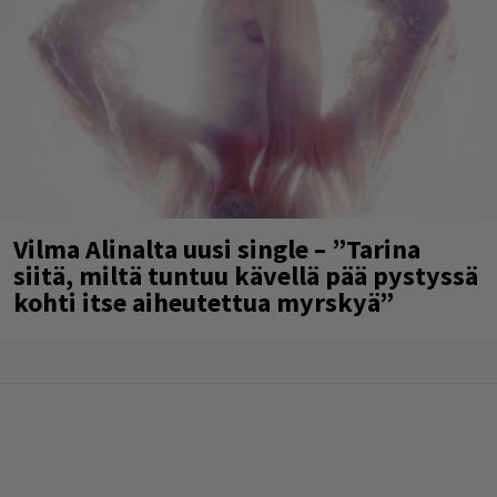
Vilma Alinalta uusi single – ”Tarina
siitä, miltä tuntuu kävellä pää pystyssä
kohti itse aiheutettua myrskyä”