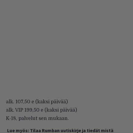
alk. 107,50 e (kaksi päivää)
alk. VIP 199,50 e (kaksi päivää)
K-18, palvelut sen mukaan.
Lue myös:
Tilaa Rumban uutiskirje ja tiedät mistä