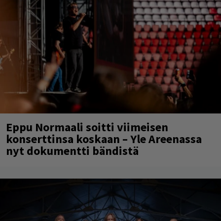
Eppu Normaali soitti viimeisen
konserttinsa koskaan – Yle Areenassa
nyt dokumentti bändistä