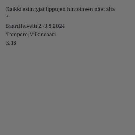
Kaikki esiintyjät lippujen hintoineen näet alta
*
SaariHelvetti 2.-3.8.2024
Tampere, Viikinsaari
K-18