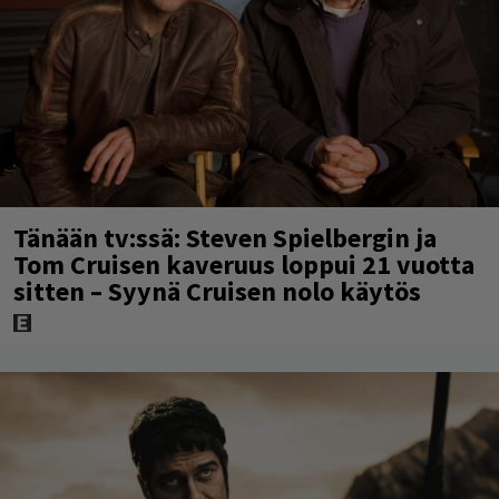
Tänään tv:ssä: Steven Spielbergin ja
Tom Cruisen kaveruus loppui 21 vuotta
sitten – Syynä Cruisen nolo käytös