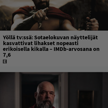
Yöllä tv:ssä: Sotaelokuvan näyttelijät
kasvattivat lihakset nopeasti
erikoisella kikalla – IMDb-arvosana on
7,6