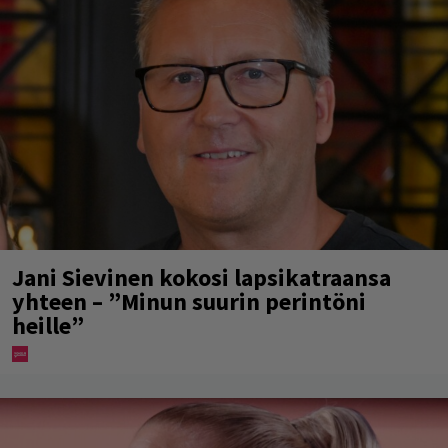
Jani Sievinen kokosi lapsikatraansa
yhteen – ”Minun suurin perintöni
heille”