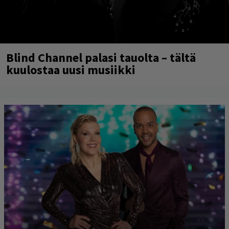
Blind Channel palasi tauolta – tältä
kuulostaa uusi musiikki