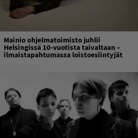
Mainio ohjelmatoimisto juhlii
Helsingissä 10-vuotista taivaltaan –
ilmaistapahtumassa loistoesiintyjät