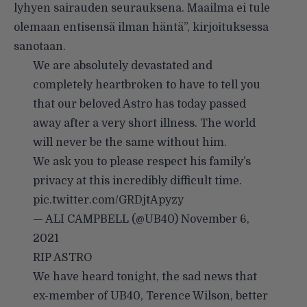
lyhyen sairauden seurauksena. Maailma ei tule
olemaan entisensä ilman häntä”, kirjoituksessa
sanotaan.
We are absolutely devastated and
completely heartbroken to have to tell you
that our beloved Astro has today passed
away after a very short illness. The world
will never be the same without him.
We ask you to please respect his family’s
privacy at this incredibly difficult time.
pic.twitter.com/GRDjtApyzy
— ALI CAMPBELL (@UB40)
November 6,
2021
RIP ASTRO
We have heard tonight, the sad news that
ex-member of UB40, Terence Wilson, better