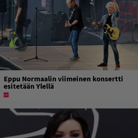
Eppu Normaalin viimeinen konsertti
esitetään Ylellä