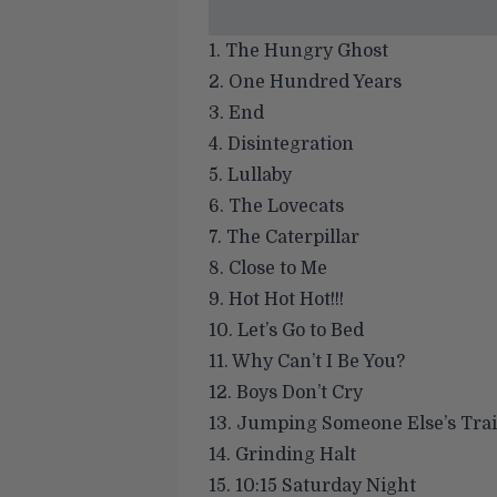
1. The Hungry Ghost
2. One Hundred Years
3. End
4. Disintegration
5. Lullaby
6. The Lovecats
7. The Caterpillar
8. Close to Me
9. Hot Hot Hot!!!
10. Let’s Go to Bed
11. Why Can’t I Be You?
12. Boys Don’t Cry
13. Jumping Someone Else’s Tra
14. Grinding Halt
15. 10:15 Saturday Night