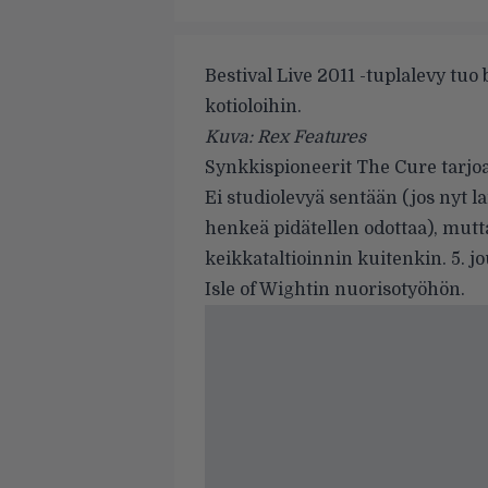
Bestival Live 2011 -tuplalevy tuo
kotioloihin.
Kuva: Rex Features
Synkkispioneerit The Cure tarjoa
Ei studiolevyä sentään (jos nyt 
henkeä pidätellen odottaa), mutt
keikkataltioinnin kuitenkin. 5. 
Isle of Wightin nuorisotyöhön.