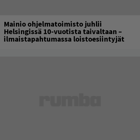
Mainio ohjelmatoimisto juhlii
Helsingissä 10-vuotista taivaltaan –
ilmaistapahtumassa loistoesiintyjät