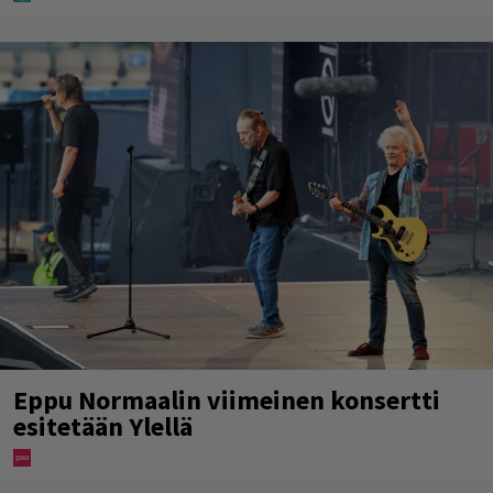
Eppu Normaalin viimeinen konsertti
esitetään Ylellä