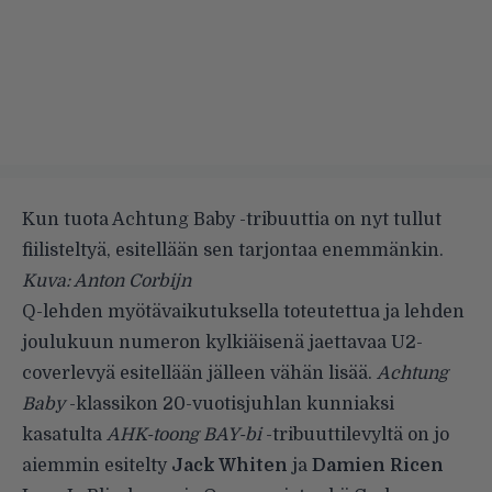
Kun tuota Achtung Baby -tribuuttia on nyt tullut
fiilisteltyä, esitellään sen tarjontaa enemmänkin.
Kuva: Anton Corbijn
Q-lehden myötävaikutuksella toteutettua ja lehden
joulukuun numeron kylkiäisenä jaettavaa U2-
coverlevyä esitellään jälleen vähän lisää.
Achtung
Baby
-klassikon 20-vuotisjuhlan kunniaksi
kasatulta
AHK-toong BAY-bi
-tribuuttilevyltä on jo
aiemmin esitelty
Jack Whiten
ja
Damien Ricen