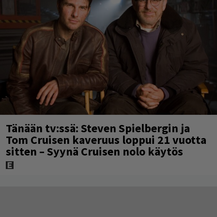
Tänään tv:ssä: Steven Spielbergin ja
Tom Cruisen kaveruus loppui 21 vuotta
sitten – Syynä Cruisen nolo käytös