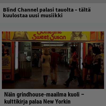
Blind Channel palasi tauolta – tältä
kuulostaa uusi musiikki