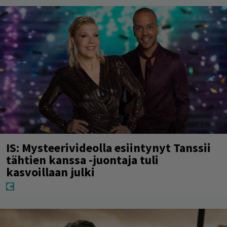
IS: Mysteerivideolla esiintynyt Tanssii
tähtien kanssa -juontaja tuli
kasvoillaan julki