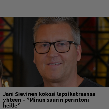
Jani Sievinen kokosi lapsikatraansa
yhteen – ”Minun suurin perintöni
heille”