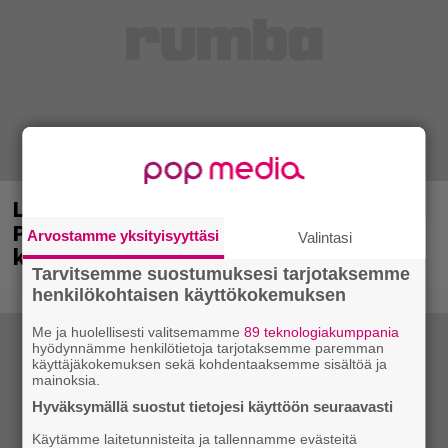
Laittomasta graffitista kiinni jäänyt
Paavo Arhinmäki jälleen spraypullo
Arvostamme yksityisyyttäsi
Valintasi
kädessä – näitä puolueita ei kiinnosta
Tarvitsemme suostumuksesi tarjotaksemme
henkilökohtaisen käyttökokemuksen
Me ja huolellisesti valitsemamme
89 teknologiakumppania
hyödynnämme henkilötietoja tarjotaksemme paremman
käyttäjäkokemuksen sekä kohdentaaksemme sisältöä ja
mainoksia.
Hyväksymällä suostut tietojesi käyttöön seuraavasti
Käytämme laitetunnisteita ja tallennamme evästeitä