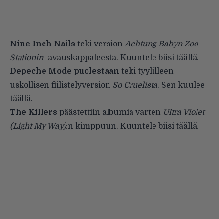
Nine Inch Nails
teki version
Achtung Babyn
Zoo
Stationin
-avauskappaleesta. Kuuntele biisi
täällä
.
Depeche Mode puolestaan
teki tyylilleen
uskollisen fiilistelyversion
So Cruelista
. Sen kuulee
täällä
.
The Killers
päästettiin albumia varten
Ultra Violet
(Light My Way)
:n kimppuun. Kuuntele biisi
täällä
.