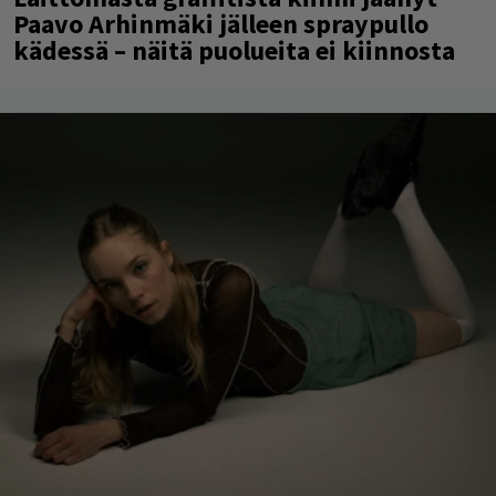
Paavo Arhinmäki jälleen spraypullo
kädessä – näitä puolueita ei kiinnosta