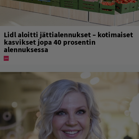
Lidl aloitti jättialennukset – kotimaiset
kasvikset jopa 40 prosentin
alennuksessa