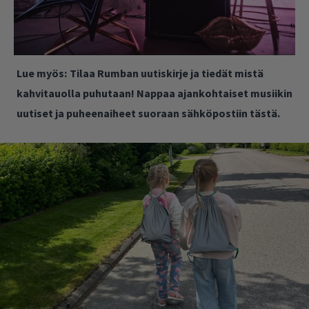
Lue myös:
Tilaa Rumban uutiskirje ja tiedät mistä
kahvitauolla puhutaan! Nappaa ajankohtaiset musiikin
uutiset ja puheenaiheet suoraan sähköpostiin tästä.