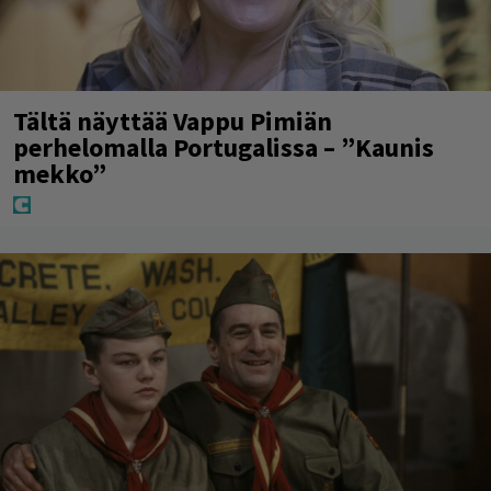
Tältä näyttää Vappu Pimiän
perhelomalla Portugalissa – ”Kaunis
mekko”