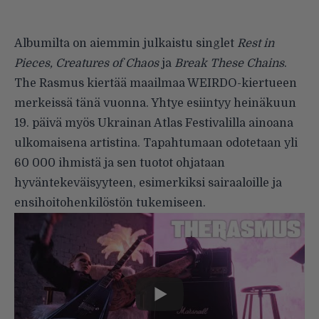
Albumilta on aiemmin julkaistu singlet
Rest in
Pieces, Creatures of Chaos
ja
Break These Chains
.
The Rasmus kiertää maailmaa WEIRDO-kiertueen
merkeissä tänä vuonna. Yhtye esiintyy heinäkuun
19. päivä myös Ukrainan Atlas Festivalilla ainoana
ulkomaisena artistina. Tapahtumaan odotetaan yli
60 000 ihmistä ja sen tuotot ohjataan
hyväntekeväisyyteen, esimerkiksi sairaaloille ja
ensihoitohenkilöstön tukemiseen.