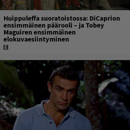
Huippuleffa suoratoistossa: DiCaprion
ensimmäinen päärooli – ja Tobey
Maguiren ensimmäinen
elokuvaesiintyminen