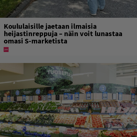
Koululaisille jaetaan ilmaisia
heijastinreppuja – näin voit lunastaa
omasi S-marketista