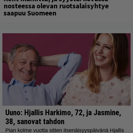
nosteessa olevan ruotsalaisyhtye
saapuu Suomeen