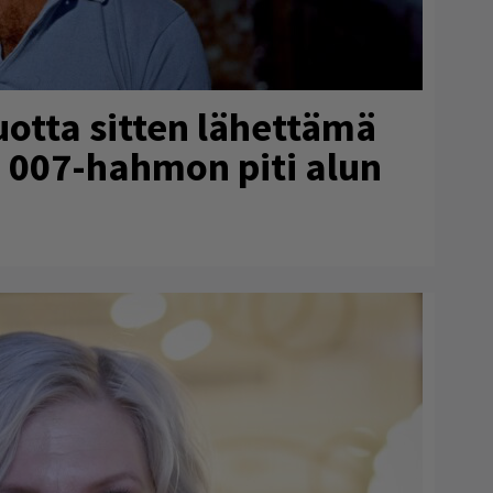
uotta sitten lähettämä
tä 007-hahmon piti alun