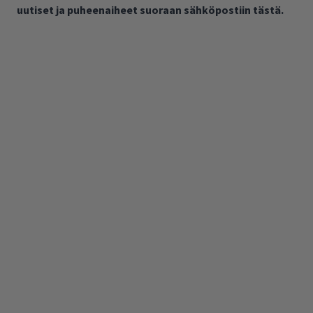
uutiset ja puheenaiheet suoraan sähköpostiin tästä.