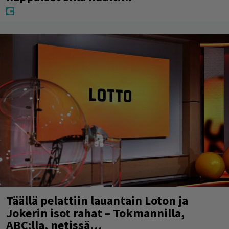
Täällä pelattiin lauantain Loton ja
Jokerin isot rahat – Tokmannilla,
ABC:lla, netissä…