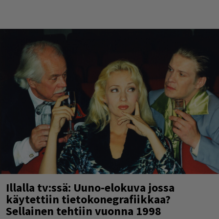
Illalla tv:ssä: Uuno-elokuva jossa
käytettiin tietokonegrafiikkaa?
Sellainen tehtiin vuonna 1998