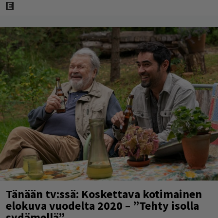
Tänään tv:ssä: Koskettava kotimainen
elokuva vuodelta 2020 – ”Tehty isolla
sydämellä”