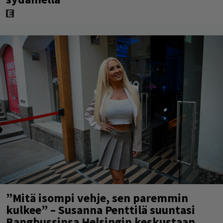
”Mitä isompi vehje, sen paremmin
kulkee” – Susanna Penttilä suuntasi
Bangbussinsa Helsingin keskustaan