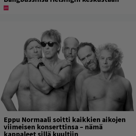
Eppu Normaali soitti kaikkien aikojen
viimeisen konserttinsa – nämä
kappaleet sillä kuultiin