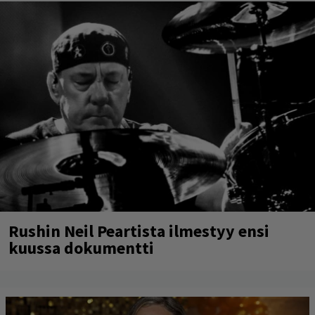
Rushin Neil Peartista ilmestyy ensi
kuussa dokumentti