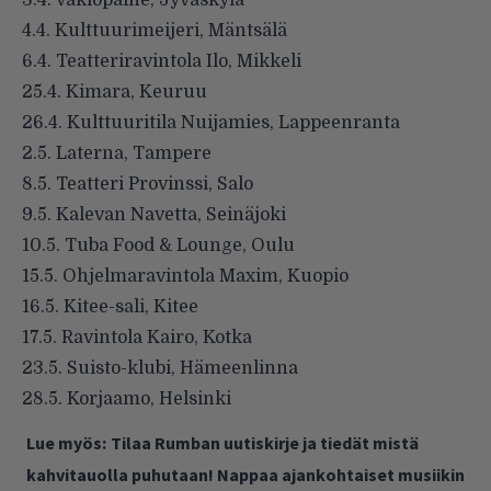
4.4. Kulttuurimeijeri, Mäntsälä
6.4. Teatteriravintola Ilo, Mikkeli
25.4. Kimara, Keuruu
26.4. Kulttuuritila Nuijamies, Lappeenranta
2.5. Laterna, Tampere
8.5. Teatteri Provinssi, Salo
9.5. Kalevan Navetta, Seinäjoki
10.5. Tuba Food & Lounge, Oulu
15.5. Ohjelmaravintola Maxim, Kuopio
16.5. Kitee-sali, Kitee
17.5. Ravintola Kairo, Kotka
23.5. Suisto-klubi, Hämeenlinna
28.5. Korjaamo, Helsinki
Lue myös:
Tilaa Rumban uutiskirje ja tiedät mistä
kahvitauolla puhutaan! Nappaa ajankohtaiset musiikin