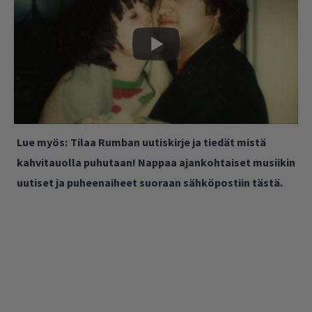
Lue myös:
Tilaa Rumban uutiskirje ja tiedät mistä
kahvitauolla puhutaan! Nappaa ajankohtaiset musiikin
uutiset ja puheenaiheet suoraan sähköpostiin tästä.