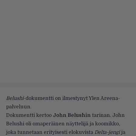
Belushi
-dokumentti on ilmestynyt Ylen Areena-
palveluun.
Dokumentti kertoo
John Belushin
tarinan. John
Belushi oli omaperäinen näyttelijä ja koomikko,
joka tunnetaan erityisesti elokuvista
Delta-jengi
ja