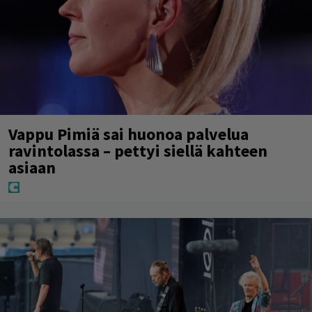
Vappu Pimiä sai huonoa palvelua
ravintolassa – pettyi siellä kahteen
asiaan