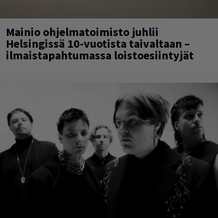
Mainio ohjelmatoimisto juhlii
Helsingissä 10-vuotista taivaltaan –
ilmaistapahtumassa loistoesiintyjät