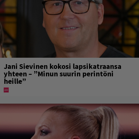
Jani Sievinen kokosi lapsikatraansa
yhteen – ”Minun suurin perintöni
heille”