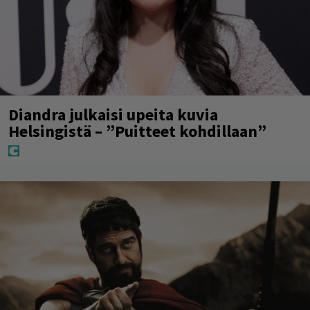
Diandra julkaisi upeita kuvia
Helsingistä – ”Puitteet kohdillaan”