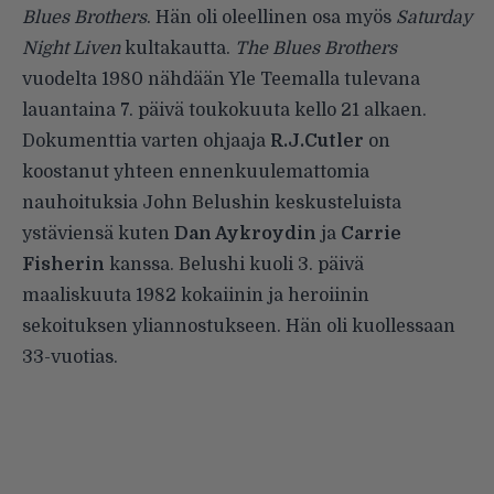
Blues Brothers
. Hän oli oleellinen osa myös
Saturday
Night Liven
kultakautta.
The Blues Brothers
vuodelta 1980 nähdään Yle Teemalla tulevana
lauantaina 7. päivä toukokuuta kello 21 alkaen.
Dokumenttia varten ohjaaja
R.J.Cutler
on
koostanut yhteen ennenkuulemattomia
nauhoituksia John Belushin keskusteluista
ystäviensä kuten
Dan Aykroydin
ja
Carrie
Fisherin
kanssa. Belushi kuoli 3. päivä
maaliskuuta 1982 kokaiinin ja heroiinin
sekoituksen yliannostukseen. Hän oli kuollessaan
33-vuotias.