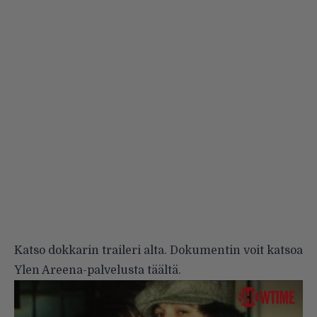
Katso dokkarin traileri alta. Dokumentin voit katsoa
Ylen Areena-palvelusta
täältä
.