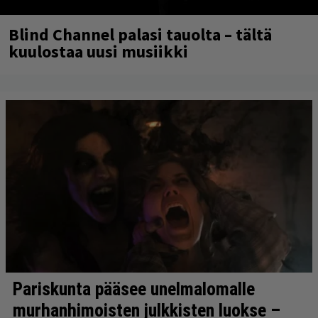
Blind Channel palasi tauolta – tältä
kuulostaa uusi musiikki