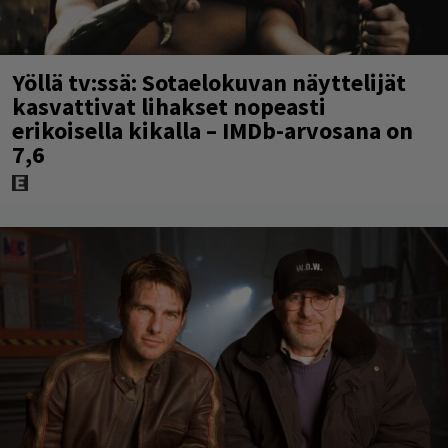
Yöllä tv:ssä: Sotaelokuvan näyttelijät
kasvattivat lihakset nopeasti
erikoisella kikalla – IMDb-arvosana on
7,6