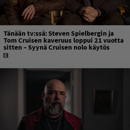
Tänään tv:ssä: Steven Spielbergin ja
Tom Cruisen kaveruus loppui 21 vuotta
sitten – Syynä Cruisen nolo käytös