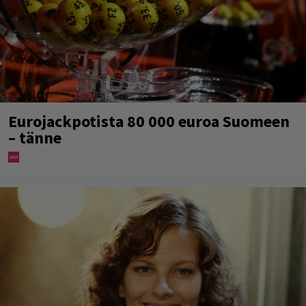
Eurojackpotista 80 000 euroa Suomeen
– tänne