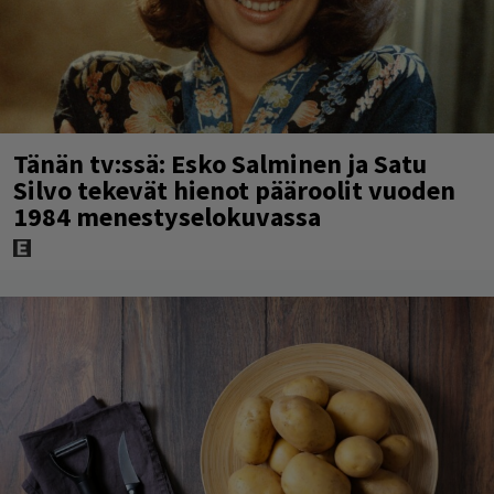
Tänän tv:ssä: Esko Salminen ja Satu
Silvo tekevät hienot pääroolit vuoden
1984 menestyselokuvassa