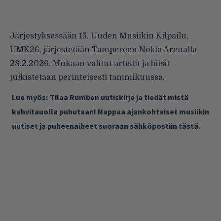
Järjestyksessään 15. Uuden Musiikin Kilpailu,
UMK26, järjestetään Tampereen Nokia Arenalla
28.2.2026. Mukaan valitut artistit ja biisit
julkistetaan perinteisesti tammikuussa.
Lue myös:
Tilaa Rumban uutiskirje ja tiedät mistä
kahvitauolla puhutaan! Nappaa ajankohtaiset musiikin
uutiset ja puheenaiheet suoraan sähköpostiin tästä.