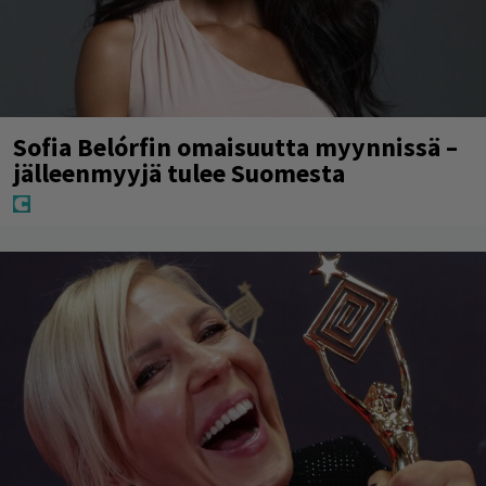
Sofia Belórfin omaisuutta myynnissä –
jälleenmyyjä tulee Suomesta