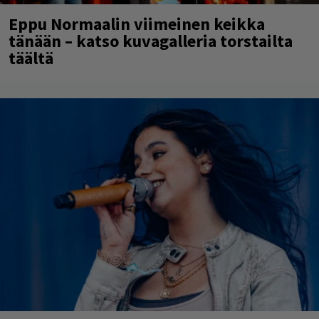
Eppu Normaalin viimeinen keikka
tänään – katso kuvagalleria torstailta
täältä