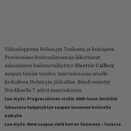
Viikonloppuna Helsingin Tuskassa ja Seinäjoen
Provinssissa festivaalimassoja liikuttanut
saksalainen bailumetalliyhtye
Electric Callboy
saapuu tämän vuoden marraskuussa omalle
keikalleen Helsingin jäähalliin. Bändi esiintyy
Nordiksella 7. päivä marraskuuta.
Lue myös:
Progressiivisen rockin 2000-luvun ilmiöihin
lukeutuva huippuyhtye saapuu Suomeen kolmelle
keikalle
Lue myös:
Mew saapuu vielä kerran Suomeen – luvassa