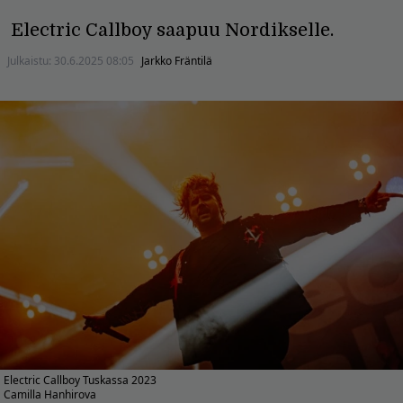
Electric Callboy saapuu Nordikselle.
Julkaistu:
30.6.2025 08:05
Jarkko Fräntilä
Electric Callboy Tuskassa 2023
Camilla Hanhirova