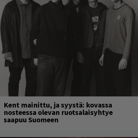
Kent mainittu, ja syystä: kovassa
nosteessa olevan ruotsalaisyhtye
saapuu Suomeen