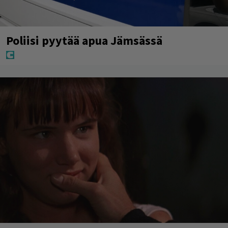
Poliisi pyytää apua Jämsässä