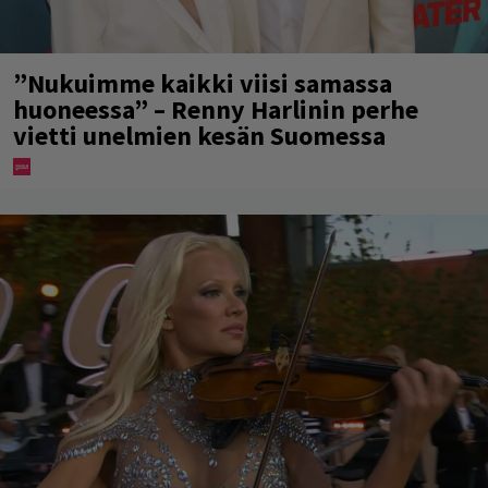
”Nukuimme kaikki viisi samassa
huoneessa” – Renny Harlinin perhe
vietti unelmien kesän Suomessa