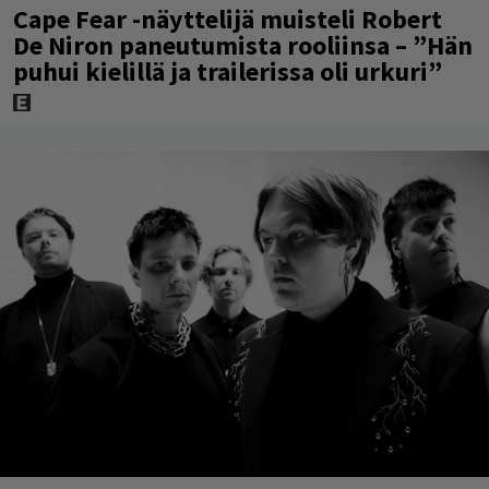
Cape Fear -näyttelijä muisteli Robert
De Niron paneutumista rooliinsa – ”Hän
puhui kielillä ja trailerissa oli urkuri”