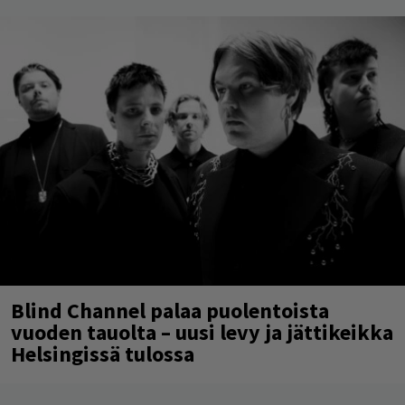
Blind Channel palaa puolentoista
vuoden tauolta – uusi levy ja jättikeikka
Helsingissä tulossa