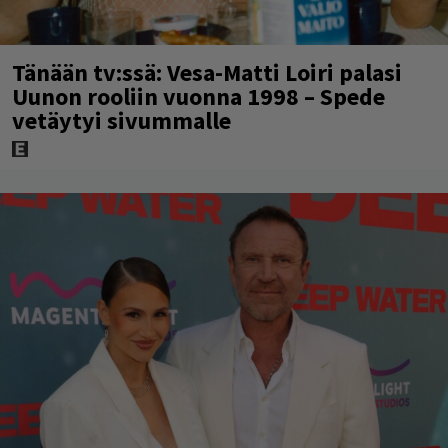
Tänään tv:ssä: Vesa-Matti Loiri palasi
Uunon rooliin vuonna 1998 – Spede
vetäytyi sivummalle