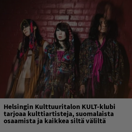
Helsingin Kulttuuritalon KULT-klubi
tarjoaa kulttiartisteja, suomalaista
osaamista ja kaikkea siltä väliltä