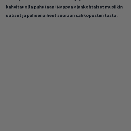
kahvitauolla puhutaan! Nappaa ajankohtaiset musiikin
uutiset ja puheenaiheet suoraan sähköpostiin tästä.