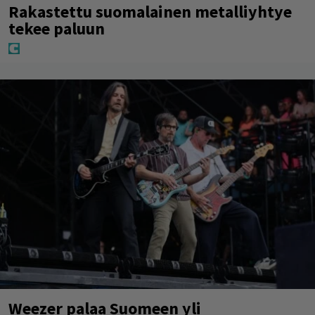
Rakastettu suomalainen metalliyhtye
tekee paluun
Weezer palaa Suomeen yli