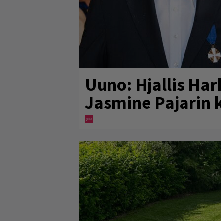
Uuno: Hjallis Ha
Jasmine Pajarin 