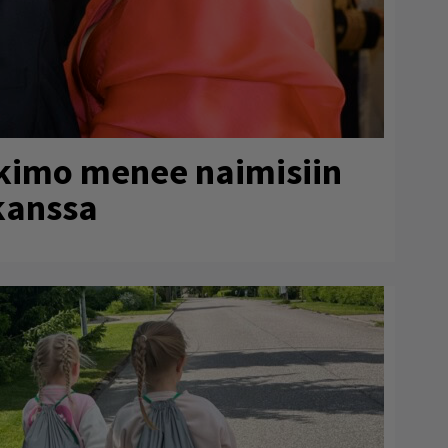
rkimo menee naimisiin
kanssa