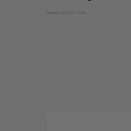
Julkaistu:
3.6.2011 13:44