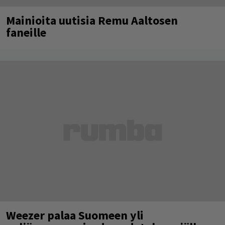
Mainioita uutisia Remu Aaltosen
faneille
Weezer palaa Suomeen yli