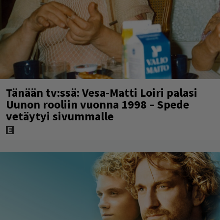
Tänään tv:ssä: Vesa-Matti Loiri palasi
Uunon rooliin vuonna 1998 – Spede
vetäytyi sivummalle