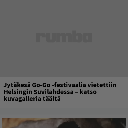
Jytäkesä Go-Go -festivaalia vietettiin
Helsingin Suvilahdessa – katso
kuvagalleria täältä