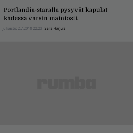
Portlandia-staralla pysyvät kapulat
kädessä varsin mainiosti.
Julkaistu:
2.7.2018 22:23
Salla Harjula