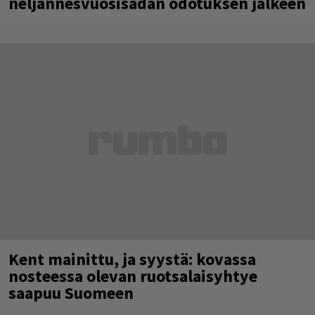
neljännesvuosisadan odotuksen jälkeen
Kent mainittu, ja syystä: kovassa
nosteessa olevan ruotsalaisyhtye
saapuu Suomeen