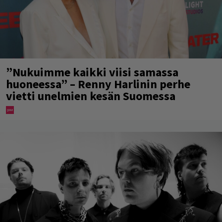
”Nukuimme kaikki viisi samassa
huoneessa” – Renny Harlinin perhe
vietti unelmien kesän Suomessa