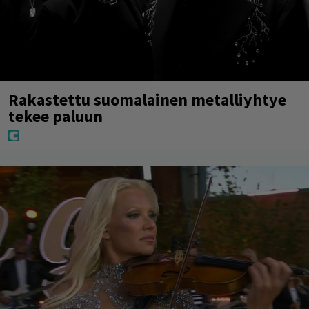
Rakastettu suomalainen metalliyhtye
tekee paluun