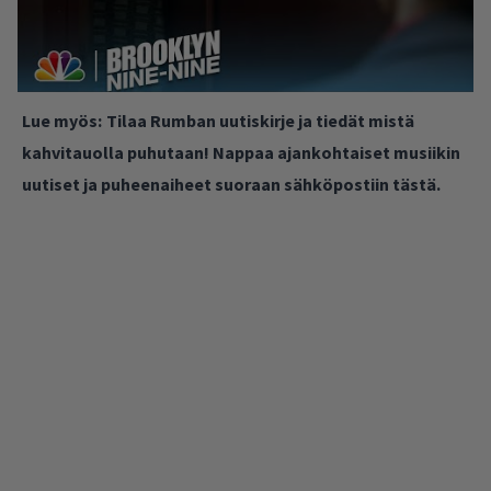
Lue myös:
Tilaa Rumban uutiskirje ja tiedät mistä
kahvitauolla puhutaan! Nappaa ajankohtaiset musiikin
uutiset ja puheenaiheet suoraan sähköpostiin tästä.