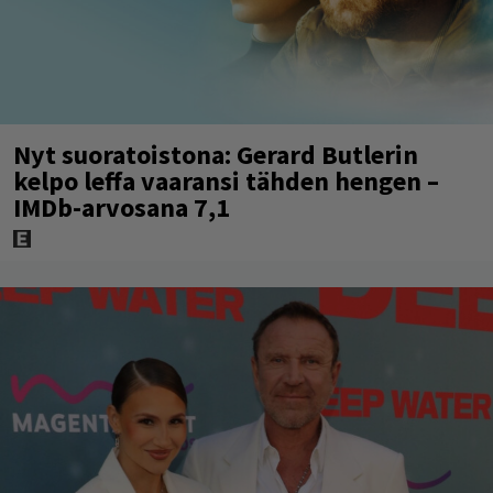
Nyt suoratoistona: Gerard Butlerin
kelpo leffa vaaransi tähden hengen –
IMDb-arvosana 7,1