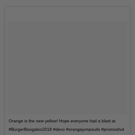
Orange is the new yellow! Hope everyone had a blast at
#BurgerBoogaloo2018 #devo #orangejumpsuits #promoshot