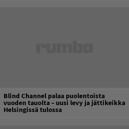
Blind Channel palaa puolentoista
vuoden tauolta – uusi levy ja jättikeikka
Helsingissä tulossa