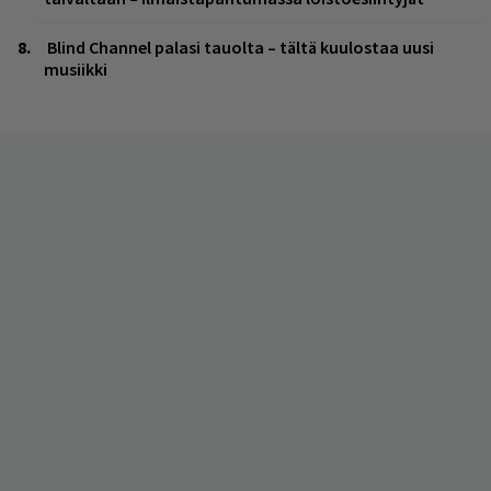
Blind Channel palasi tauolta – tältä kuulostaa uusi
musiikki