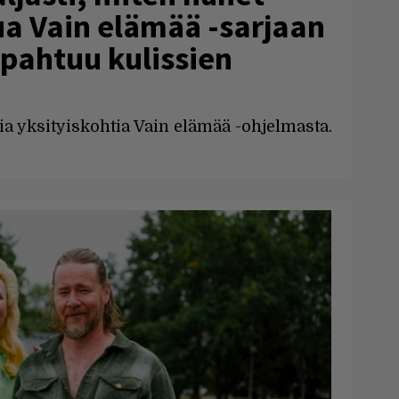
ua Vain elämää -sarjaan
pahtuu kulissien
a yksityiskohtia Vain elämää -ohjelmasta.