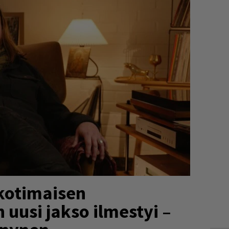
kotimaisen
uusi jakso ilmestyi –