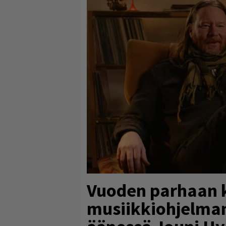
Vuoden parhaan 
musiikkiohjelman 