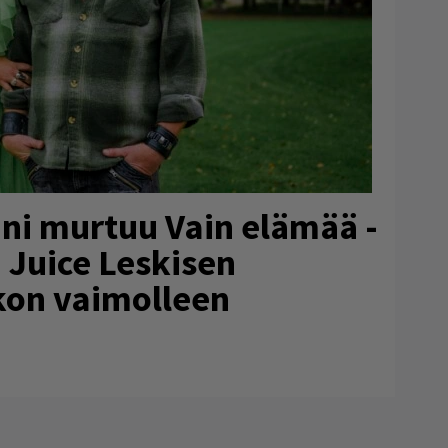
ni murtuu Vain elämää -
ä Juice Leskisen
ikon vaimolleen