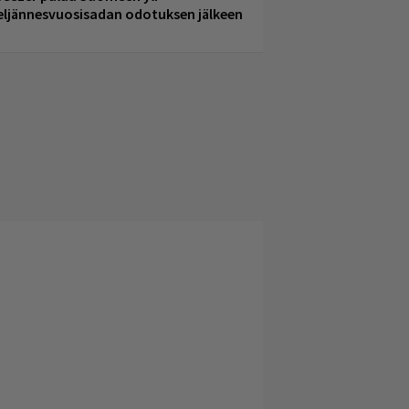
eljännesvuosisadan odotuksen jälkeen