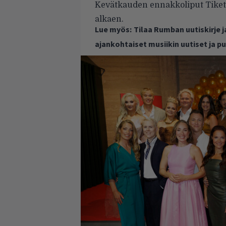
Kevätkauden ennakkoliput Tiketi
alkaen.
Lue myös:
Tilaa Rumban uutiskirje 
ajankohtaiset musiikin uutiset ja 