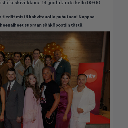
stä keskiviikkona 14. joulukuuta kello 09:00
ja tiedät mistä kahvitauolla puhutaan! Nappaa
puheenaiheet suoraan sähköpostiin tästä.