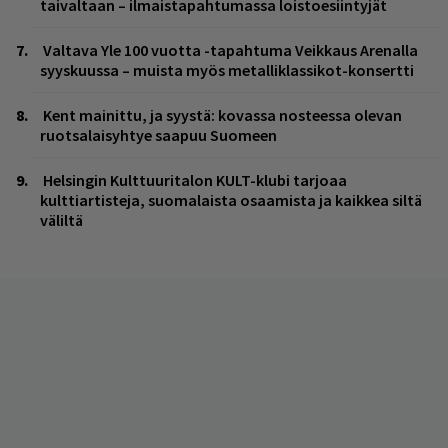
taivaltaan – ilmaistapahtumassa loistoesiintyjät
Valtava Yle 100 vuotta -tapahtuma Veikkaus Arenalla
syyskuussa – muista myös metalliklassikot-konsertti
Kent mainittu, ja syystä: kovassa nosteessa olevan
ruotsalaisyhtye saapuu Suomeen
Helsingin Kulttuuritalon KULT-klubi tarjoaa
kulttiartisteja, suomalaista osaamista ja kaikkea siltä
väliltä