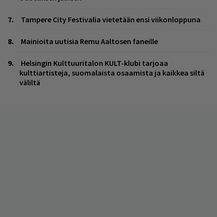
Tampere City Festivalia vietetään ensi viikonloppuna
Mainioita uutisia Remu Aaltosen faneille
Helsingin Kulttuuritalon KULT-klubi tarjoaa
kulttiartisteja, suomalaista osaamista ja kaikkea siltä
väliltä