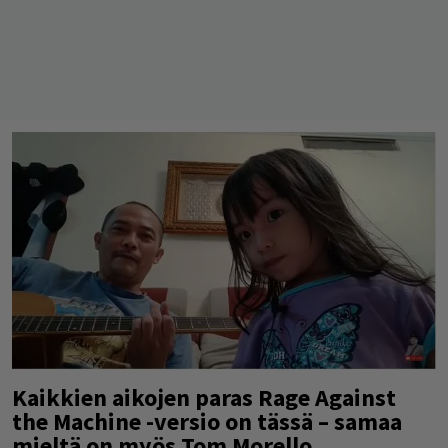
Kaikkien aikojen paras Rage Against
the Machine -versio on tässä – samaa
mieltä on myös Tom Morello