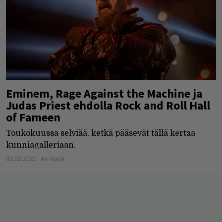
Eminem, Rage Against the Machine ja
Judas Priest ehdolla Rock and Roll Hall
of Fameen
Toukokuussa selviää, ketkä pääsevät tällä kertaa
kunniagalleriaan.
03.02.2022
Ari Korpi