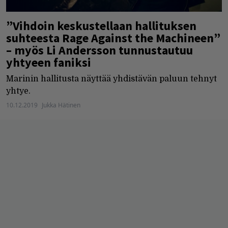
”Vihdoin keskustellaan hallituksen
suhteesta Rage Against the Machineen”
– myös Li Andersson tunnustautuu
yhtyeen faniksi
Marinin hallitusta näyttää yhdistävän paluun tehnyt
yhtye.
10.12.2019
Jukka Hätinen