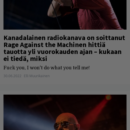
Kanadalainen radiokanava on soittanut
Rage Against the Machinen hittiä
tauotta yli vuorokauden ajan – kukaan
ei tiedä, miksi
Fuck you, I won't do what you tell me!
30.06.2022
Elli Muurikainen