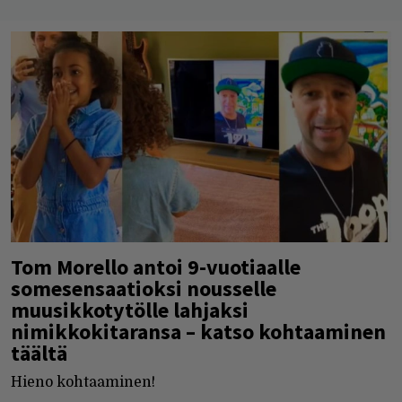
Tom Morello antoi 9-vuotiaalle
somesensaatioksi nousselle
muusikkotytölle lahjaksi
nimikkokitaransa – katso kohtaaminen
täältä
Hieno kohtaaminen!