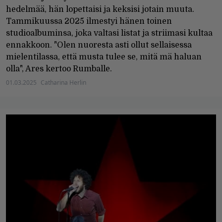
hedelmää, hän lopettaisi ja keksisi jotain muuta.
Tammikuussa 2025 ilmestyi hänen toinen
studioalbuminsa, joka valtasi listat ja striimasi kultaa
ennakkoon. "Olen nuoresta asti ollut sellaisessa
mielentilassa, että musta tulee se, mitä mä haluan
olla", Ares kertoo Rumballe.
01.03.2025
Catharina Herlin