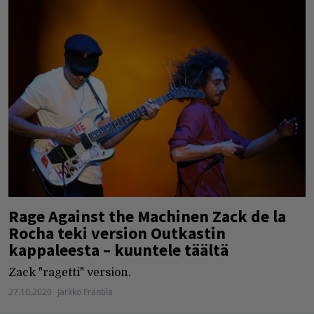
Rage Against the Machinen Zack de la
Rocha teki version Outkastin
kappaleesta – kuuntele täältä
Zack "ragetti" version.
27.10.2020
Jarkko Fräntilä