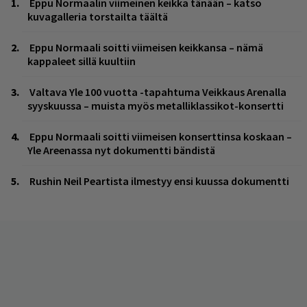
Eppu Normaalin viimeinen keikka tänään – katso
kuvagalleria torstailta täältä
Eppu Normaali soitti viimeisen keikkansa – nämä
kappaleet sillä kuultiin
Valtava Yle 100 vuotta -tapahtuma Veikkaus Arenalla
syyskuussa – muista myös metalliklassikot-konsertti
Eppu Normaali soitti viimeisen konserttinsa koskaan –
Yle Areenassa nyt dokumentti bändistä
Rushin Neil Peartista ilmestyy ensi kuussa dokumentti