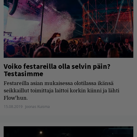
Voiko festareilla olla selvin päin?
Testasimme
Festareilla asian mukaisessa olotilassa ikänsä
seikkaillut toimittaja laittoi korkin kiinni ja lähti
Flow'hun.
15.08.2019
Joonas Kuisma