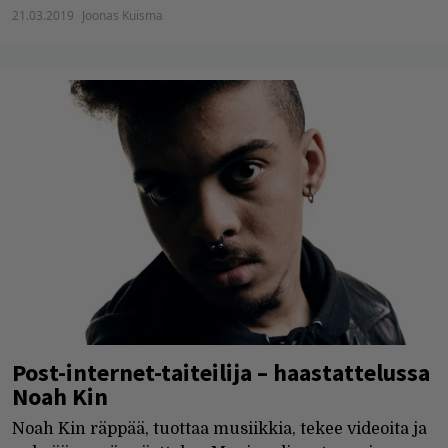
21.03.2019
Joonas Kuisma
Post-internet-taiteilija – haastattelussa
Noah Kin
Noah Kin räppää, tuottaa musiikkia, tekee videoita ja