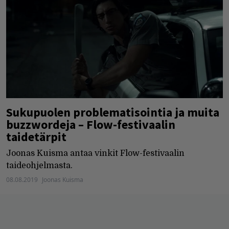
Sukupuolen problematisointia ja muita
buzzwordeja – Flow-festivaalin
taidetärpit
Joonas Kuisma antaa vinkit Flow-festivaalin
taideohjelmasta.
08.08.2019
Joonas Kuisma