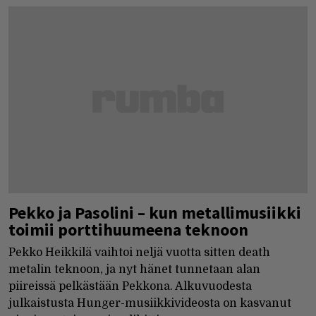
Pekko ja Pasolini – kun metallimusiikki
toimii porttihuumeena teknoon
Pekko Heikkilä vaihtoi neljä vuotta sitten death
metalin teknoon, ja nyt hänet tunnetaan alan
piireissä pelkästään Pekkona. Alkuvuodesta
julkaistusta Hunger-musiikkivideosta on kasvanut