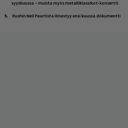
syyskuussa – muista myös metalliklassikot-konsertti
Rushin Neil Peartista ilmestyy ensi kuussa dokumentti