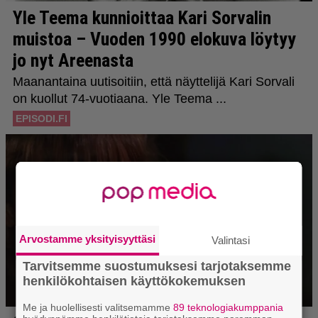
Arvostamme yksityisyyttäsi
Valintasi
Tarvitsemme suostumuksesi tarjotaksemme
henkilökohtaisen käyttökokemuksen
Me ja huolellisesti valitsemamme
89 teknologiakumppania