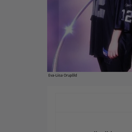
Eva-Liisa Orupõld