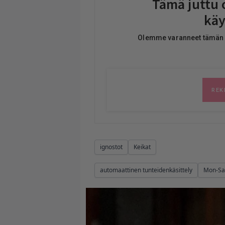
ignostot
Keikat
automaattinen tunteidenkäsittely
Mon-Sa