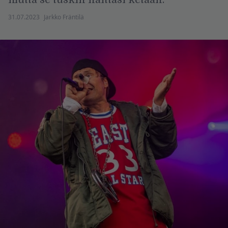
31.07.2023
Jarkko Fräntilä