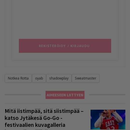
Notkea Rotta
oyab
shadowplay
Sweatmaster
AIHEESEEN LIITTYEN
Mitä iistimpää, sitä siistimpää –
katso Jytäkesä Go-Go -
festivaalien kuvagalleria