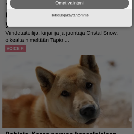
Omat valintani
Tietosuojakäytäntömme