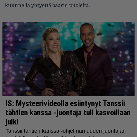
kuunnella yhtyettä baarin puolelta.