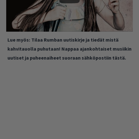
Lue myös:
Tilaa Rumban uutiskirje ja tiedät mistä
kahvitauolla puhutaan! Nappaa ajankohtaiset musiikin
uutiset ja puheenaiheet suoraan sähköpostiin tästä.