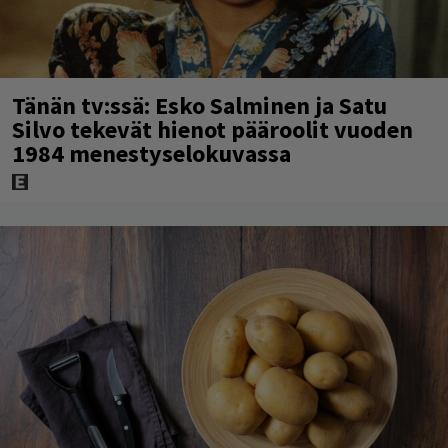
Tänän tv:ssä: Esko Salminen ja Satu
Silvo tekevät hienot pääroolit vuoden
1984 menestyselokuvassa