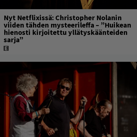
Nyt Netflixissä: Christopher Nolanin
viiden tähden mysteerileffa – ”Huikean
hienosti kirjoitettu yllätyskäänteiden
sarja”