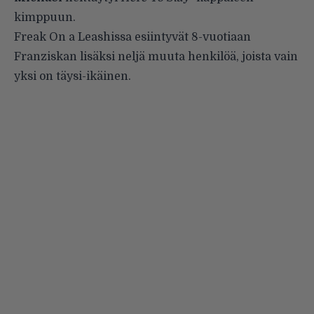
kimppuun.
Freak On a Leashissa esiintyvät 8-vuotiaan
Franziskan lisäksi neljä muuta henkilöä, joista vain
yksi on täysi-ikäinen.