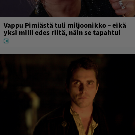
Vappu Pimiästä tuli miljoonikko – eikä
yksi milli edes riitä, näin se tapahtui