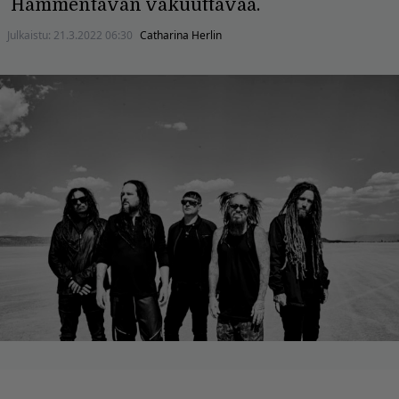
Hämmentävän vakuuttavaa.
Julkaistu:
21.3.2022 06:30
Catharina Herlin