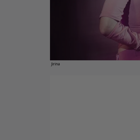
Jirina