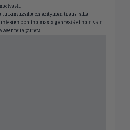
nselvästi.
tutkimuksille on erityinen tilaus, sillä
esti miesten dominoimasta genrestä ei noin vain
a asenteita pureta.