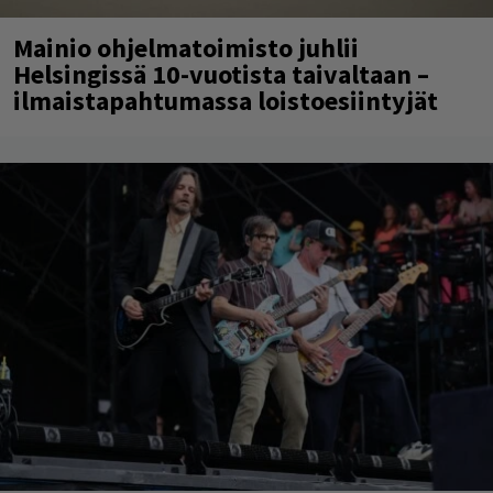
Mainio ohjelmatoimisto juhlii
Helsingissä 10-vuotista taivaltaan –
ilmaistapahtumassa loistoesiintyjät