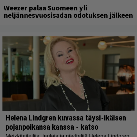
Weezer palaa Suomeen yli
neljännesvuosisadan odotuksen jälkeen