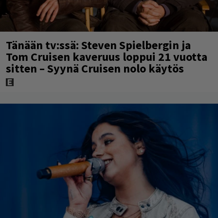
Tänään tv:ssä: Steven Spielbergin ja
Tom Cruisen kaveruus loppui 21 vuotta
sitten – Syynä Cruisen nolo käytös