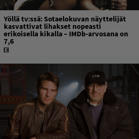
Yöllä tv:ssä: Sotaelokuvan näyttelijät
kasvattivat lihakset nopeasti
erikoisella kikalla – IMDb-arvosana on
7,6