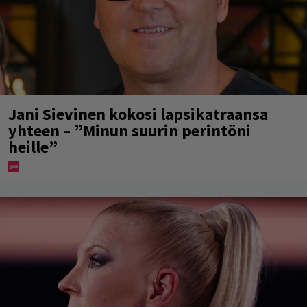
Jani Sievinen kokosi lapsikatraansa
yhteen – ”Minun suurin perintöni
heille”