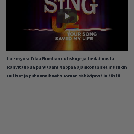
Lue myös:
Tilaa Rumban uutiskirje ja tiedät mistä
kahvitauolla puhutaan! Nappaa ajankohtaiset musiikin
uutiset ja puheenaiheet suoraan sähköpostiin tästä.