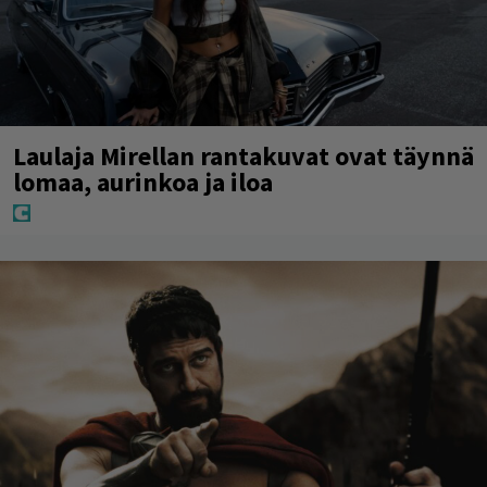
Laulaja Mirellan rantakuvat ovat täynnä
lomaa, aurinkoa ja iloa