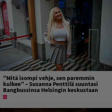
”Mitä isompi vehje, sen paremmin
kulkee” – Susanna Penttilä suuntasi
Bangbussinsa Helsingin keskustaan