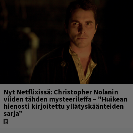
Nyt Netflixissä: Christopher Nolanin
viiden tähden mysteerileffa – ”Huikean
hienosti kirjoitettu yllätyskäänteiden
sarja”