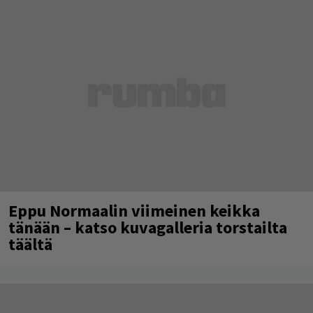
Eppu Normaalin viimeinen keikka
tänään – katso kuvagalleria torstailta
täältä