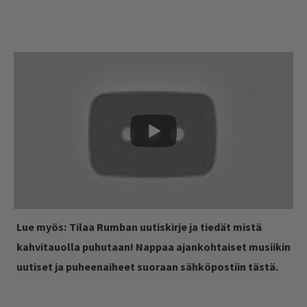
Lue myös:
Tilaa Rumban uutiskirje ja tiedät mistä
kahvitauolla puhutaan! Nappaa ajankohtaiset musiikin
uutiset ja puheenaiheet suoraan sähköpostiin tästä.