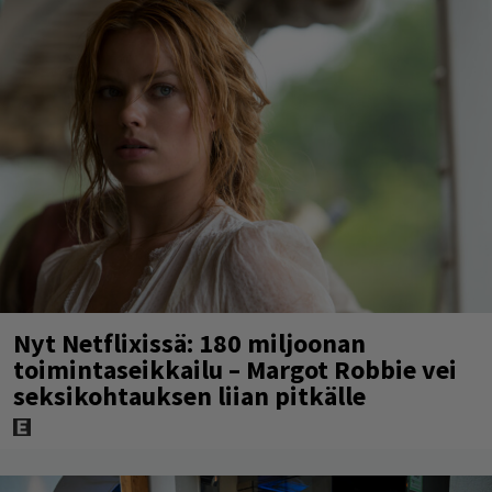
Nyt Netflixissä: 180 miljoonan
toimintaseikkailu – Margot Robbie vei
seksikohtauksen liian pitkälle