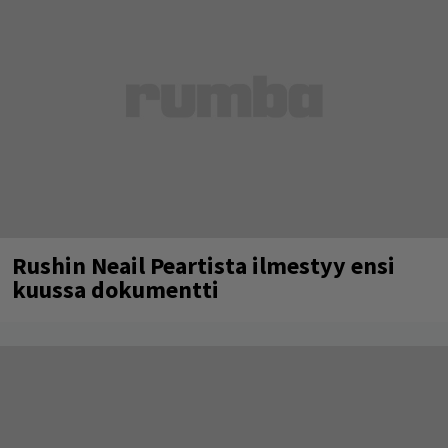
Rushin Neail Peartista ilmestyy ensi
kuussa dokumentti