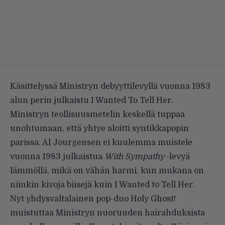
Käsittelyssä Ministryn debyyttilevyllä vuonna 1983
alun perin julkaistu I Wanted To Tell Her.
Ministryn teollisuusmetelin keskellä tuppaa
unohtumaan, että yhtye aloitti syntikkapopin
parissa. Al Jourgensen ei kuulemma muistele
vuonna 1983 julkaistua
With Sympathy
-levyä
lämmöllä, mikä on vähän harmi, kun mukana on
niinkin kivoja biisejä kuin
I Wanted to Tell Her
.
Nyt yhdysvaltalainen pop-duo Holy Ghost!
muistuttaa Ministryn nuoruuden hairahduksista