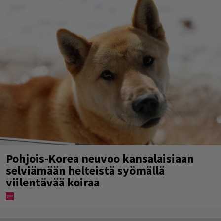
Pohjois-Korea neuvoo kansalaisiaan
selviämään helteistä syömällä
viilentävää koiraa