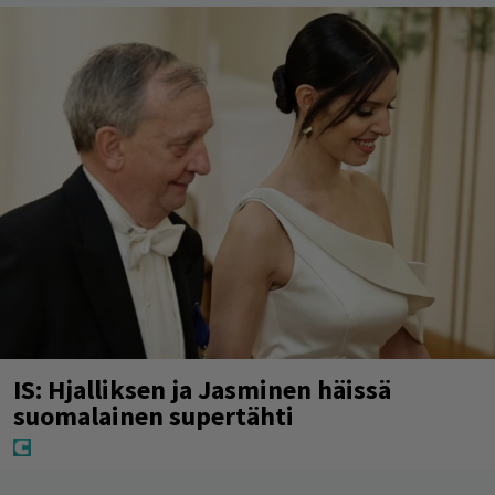
IS: Hjalliksen ja Jasminen häissä
suomalainen supertähti