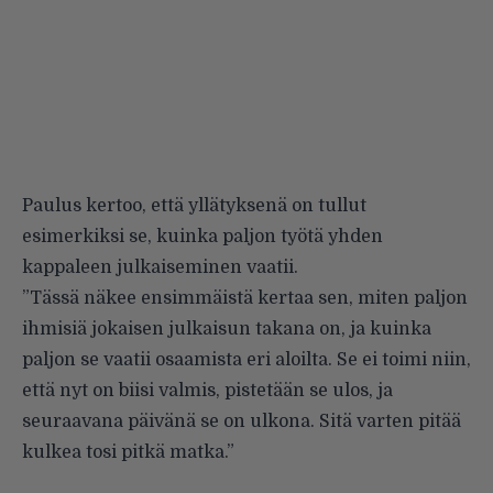
Paulus kertoo, että yllätyksenä on tullut
esimerkiksi se, kuinka paljon työtä yhden
kappaleen julkaiseminen vaatii.
”Tässä näkee ensimmäistä kertaa sen, miten paljon
ihmisiä jokaisen julkaisun takana on, ja kuinka
paljon se vaatii osaamista eri aloilta. Se ei toimi niin,
että nyt on biisi valmis, pistetään se ulos, ja
seuraavana päivänä se on ulkona. Sitä varten pitää
kulkea tosi pitkä matka.”