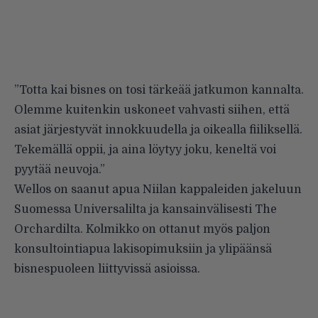
”Totta kai bisnes on tosi tärkeää jatkumon kannalta.
Olemme kuitenkin uskoneet vahvasti siihen, että
asiat järjestyvät innokkuudella ja oikealla fiiliksellä.
Tekemällä oppii, ja aina löytyy joku, keneltä voi
pyytää neuvoja.”
Wellos on saanut apua Niilan kappaleiden jakeluun
Suomessa Universalilta ja kansainvälisesti The
Orchardilta. Kolmikko on ottanut myös paljon
konsultointiapua lakisopimuksiin ja ylipäänsä
bisnespuoleen liittyvissä asioissa.