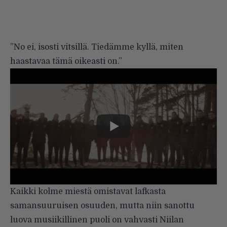
”No ei, isosti vitsillä. Tiedämme kyllä, miten
haastavaa tämä oikeasti on.”
Kaikki kolme miestä omistavat lafkasta
samansuuruisen osuuden, mutta niin sanottu
luova musiikillinen puoli on vahvasti Niilan