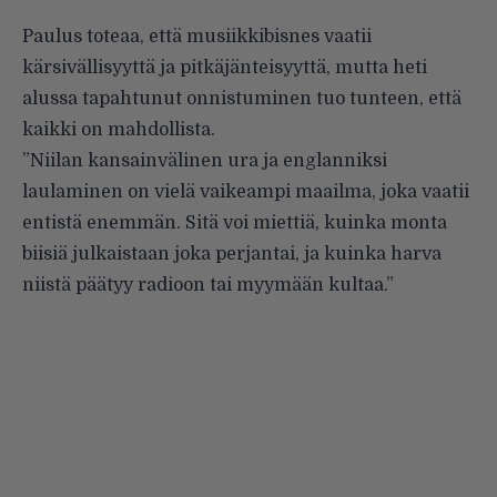
Paulus toteaa, että musiikkibisnes vaatii
kärsivällisyyttä ja pitkäjänteisyyttä, mutta heti
alussa tapahtunut onnistuminen tuo tunteen, että
kaikki on mahdollista.
”Niilan kansainvälinen ura ja englanniksi
laulaminen on vielä vaikeampi maailma, joka vaatii
entistä enemmän. Sitä voi miettiä, kuinka monta
biisiä julkaistaan joka perjantai, ja kuinka harva
niistä päätyy radioon tai myymään kultaa.”