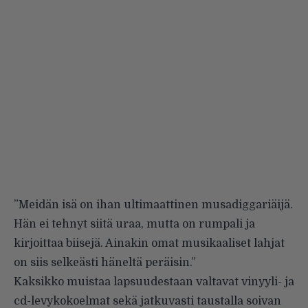
”Meidän isä on ihan ultimaattinen musadiggariäijä.
Hän ei tehnyt siitä uraa, mutta on rumpali ja
kirjoittaa biisejä. Ainakin omat musikaaliset lahjat
on siis selkeästi häneltä peräisin.”
Kaksikko muistaa lapsuudestaan valtavat vinyyli- ja
cd-levykokoelmat sekä jatkuvasti taustalla soivan