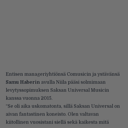
Entisen manageriyhtiönsä Comusicin ja ystävänsä
Samu Haberin
avulla Niila pääsi solmimaan
levytyssopimuksen Saksan Universal Musicin
kanssa vuonna 2015.
“Se oli aika uskomatonta, sillä Saksan Universal on
aivan fantastinen koneisto. Olen valtavan
kiitollinen vuosistani siellä sekä kaikesta mitä