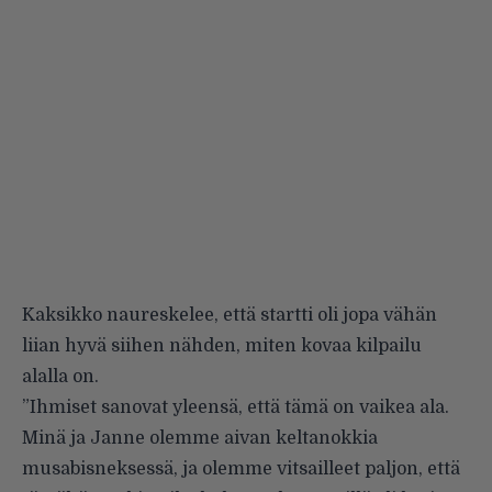
Kaksikko naureskelee, että startti oli jopa vähän
liian hyvä siihen nähden, miten kovaa kilpailu
alalla on.
”Ihmiset sanovat yleensä, että tämä on vaikea ala.
Minä ja Janne olemme aivan keltanokkia
musabisneksessä, ja olemme vitsailleet paljon, että