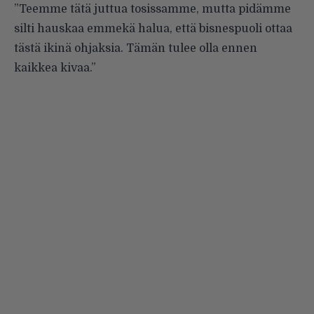
”Teemme tätä juttua tosissamme, mutta pidämme
silti hauskaa emmekä halua, että bisnespuoli ottaa
tästä ikinä ohjaksia. Tämän tulee olla ennen
kaikkea kivaa.”