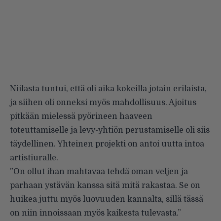
Niilasta tuntui, että oli aika kokeilla jotain erilaista,
ja siihen oli onneksi myös mahdollisuus. Ajoitus
pitkään mielessä pyörineen haaveen
toteuttamiselle ja levy-yhtiön perustamiselle oli siis
täydellinen. Yhteinen projekti on antoi uutta intoa
artistiuralle.
”On ollut ihan mahtavaa tehdä oman veljen ja
parhaan ystävän kanssa sitä mitä rakastaa. Se on
huikea juttu myös luovuuden kannalta, sillä tässä
on niin innoissaan myös kaikesta tulevasta.”