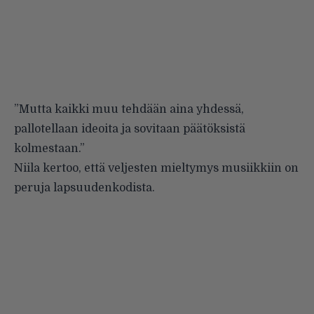
”Mutta kaikki muu tehdään aina yhdessä,
pallotellaan ideoita ja sovitaan päätöksistä
kolmestaan.”
Niila kertoo, että veljesten mieltymys musiikkiin on
peruja lapsuudenkodista.