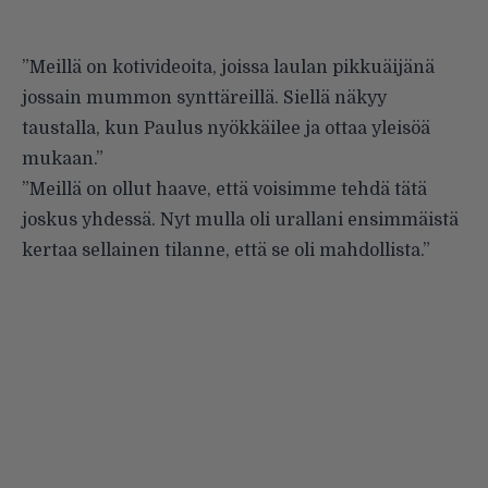
”Meillä on kotivideoita, joissa laulan pikkuäijänä
jossain mummon synttäreillä. Siellä näkyy
taustalla, kun Paulus nyökkäilee ja ottaa yleisöä
mukaan.”
”Meillä on ollut haave, että voisimme tehdä tätä
joskus yhdessä. Nyt mulla oli urallani ensimmäistä
kertaa sellainen tilanne, että se oli mahdollista.”