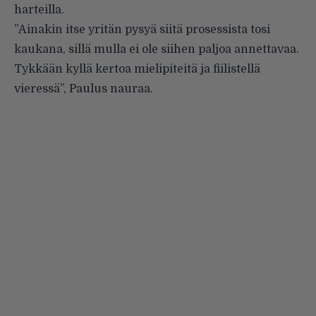
harteilla.
”Ainakin itse yritän pysyä siitä prosessista tosi
kaukana, sillä mulla ei ole siihen paljoa annettavaa.
Tykkään kyllä kertoa mielipiteitä ja fiilistellä
vieressä”, Paulus nauraa.