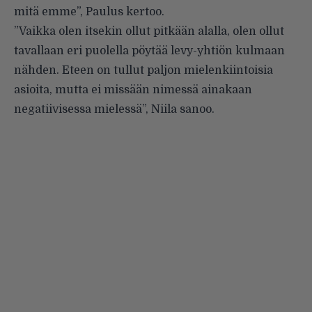
mitä emme”, Paulus kertoo.
”Vaikka olen itsekin ollut pitkään alalla, olen ollut
tavallaan eri puolella pöytää levy-yhtiön kulmaan
nähden. Eteen on tullut paljon mielenkiintoisia
asioita, mutta ei missään nimessä ainakaan
negatiivisessa mielessä”, Niila sanoo.