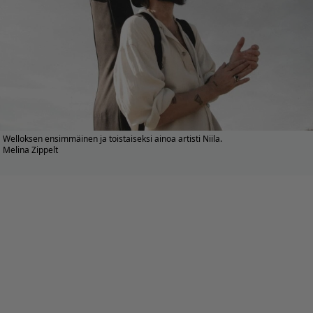
Welloksen ensimmäinen ja toistaiseksi ainoa artisti Niila.
Melina Zippelt