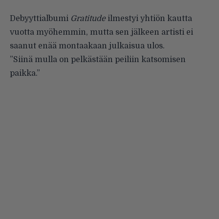
Debyyttialbumi
Gratitude
ilmestyi yhtiön kautta
vuotta myöhemmin, mutta sen jälkeen artisti ei
saanut enää montaakaan julkaisua ulos.
”Siinä mulla on pelkästään peiliin katsomisen
paikka.”