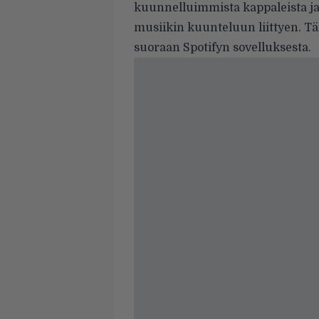
kuunnelluimmista kappaleista ja 
musiikin kuunteluun liittyen. T
suoraan Spotifyn sovelluksesta.