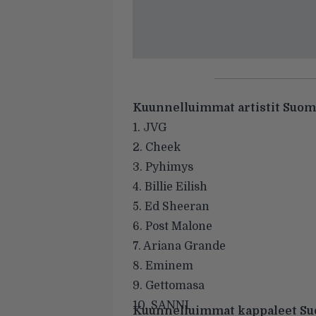
Kuunnelluimmat artistit Suome
1. JVG
2. Cheek
3. Pyhimys
4. Billie Eilish
5. Ed Sheeran
6. Post Malone
7. Ariana Grande
8. Eminem
9. Gettomasa
10. SANNI
Kuunnelluimmat kappaleet Suo