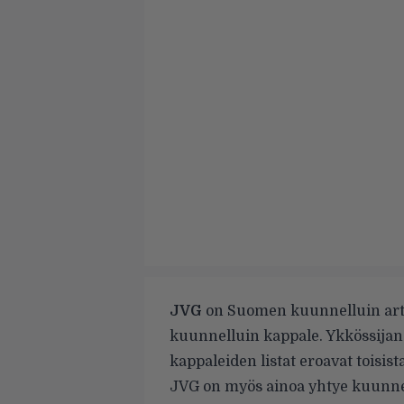
JVG
on Suomen kuunnelluin arti
kuunnelluin kappale. Ykkössijan
kappaleiden listat eroavat toisist
JVG on myös ainoa yhtye kuunnell