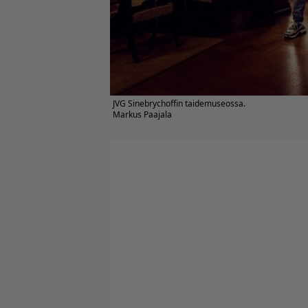
JVG Sinebrychoffin taidemuseossa.
Markus Paajala