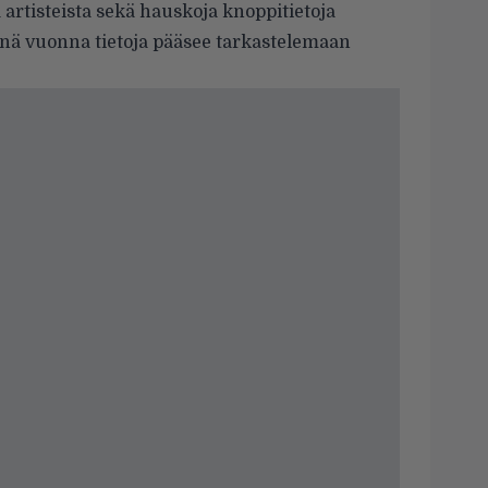
artisteista sekä hauskoja knoppitietoja
änä vuonna tietoja pääsee tarkastelemaan