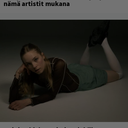
nämä artistit mukana