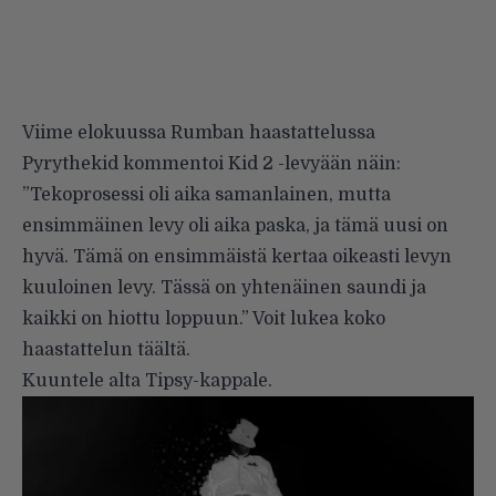
Viime elokuussa Rumban haastattelussa
Pyrythekid kommentoi Kid 2 -levyään näin:
”Tekoprosessi oli aika samanlainen, mutta
ensimmäinen levy oli aika paska, ja tämä uusi on
hyvä. Tämä on ensimmäistä kertaa oikeasti levyn
kuuloinen levy. Tässä on yhtenäinen saundi ja
kaikki on hiottu loppuun.” Voit lukea koko
haastattelun
täältä
.
Kuuntele alta Tipsy-kappale.