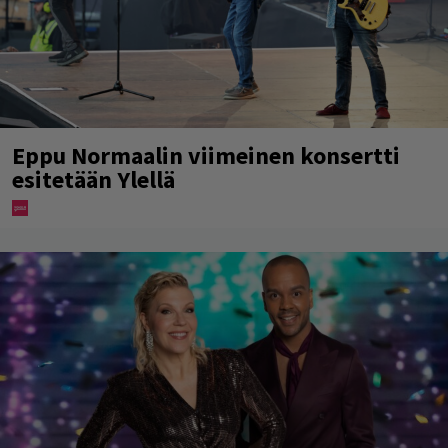
Eppu Normaalin viimeinen konsertti
esitetään Ylellä