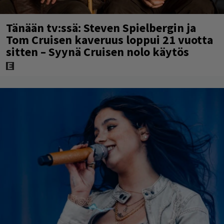
Tänään tv:ssä: Steven Spielbergin ja
Tom Cruisen kaveruus loppui 21 vuotta
sitten – Syynä Cruisen nolo käytös