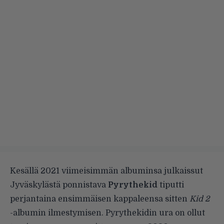
Kesällä 2021 viimeisimmän albuminsa julkaissut
Jyväskylästä ponnistava
Pyrythekid
tiputti
perjantaina ensimmäisen kappaleensa sitten
Kid 2
-albumin ilmestymisen. Pyrythekidin ura on ollut