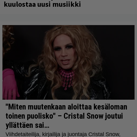
kuulostaa uusi musiikki