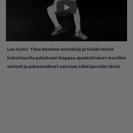
Lue myös:
Tilaa Rumban uutiskirje ja tiedät mistä
kahvitauolla puhutaan! Nappaa ajankohtaiset musiikin
uutiset ja puheenaiheet suoraan sähköpostiin tästä.