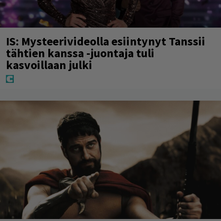
IS: Mysteerivideolla esiintynyt Tanssii
tähtien kanssa -juontaja tuli
kasvoillaan julki