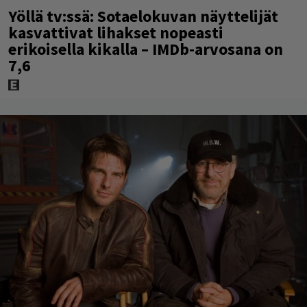
Yöllä tv:ssä: Sotaelokuvan näyttelijät
kasvattivat lihakset nopeasti
erikoisella kikalla – IMDb-arvosana on
7,6