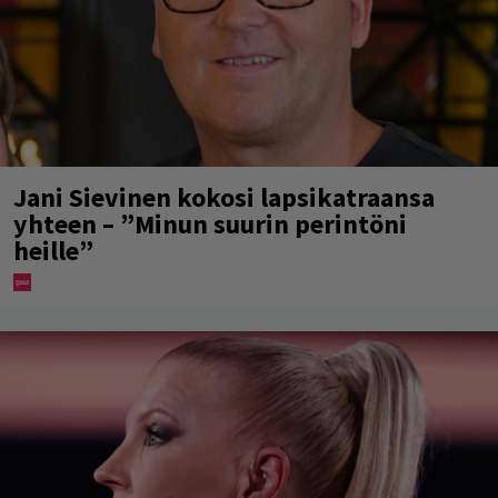
Jani Sievinen kokosi lapsikatraansa
yhteen – ”Minun suurin perintöni
heille”