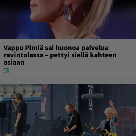
Vappu Pimiä sai huonoa palvelua
ravintolassa – pettyi siellä kahteen
asiaan