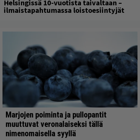
Helsingissä 10-vuotista taivaltaan –
ilmaistapahtumassa loistoesiintyjät