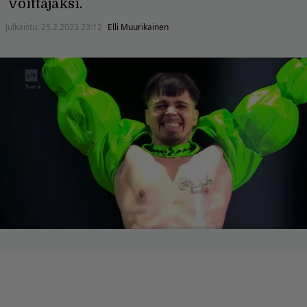
voittajaksi.
Julkaistu:
25.2.2023 23:12
Elli Muurikainen