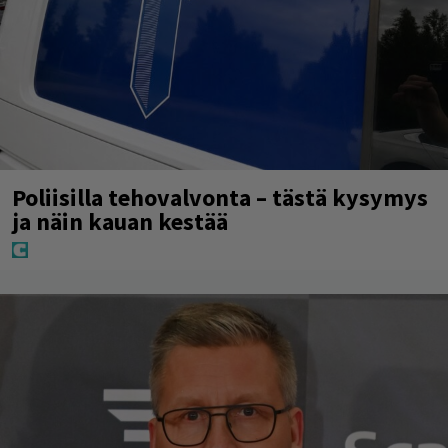
Poliisilla tehovalvonta – tästä kysymys
ja näin kauan kestää