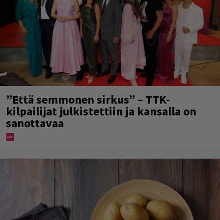
”Että semmonen sirkus” – TTK-
kilpailijat julkistettiin ja kansalla on
sanottavaa