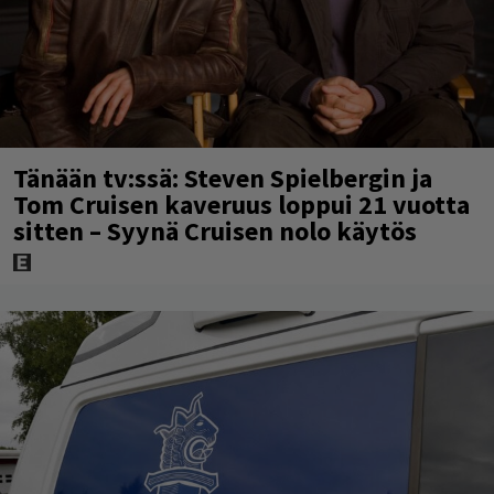
Tänään tv:ssä: Steven Spielbergin ja
Tom Cruisen kaveruus loppui 21 vuotta
sitten – Syynä Cruisen nolo käytös