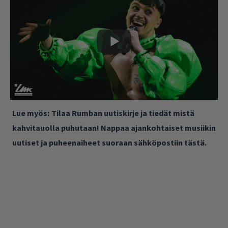
Lue myös:
Tilaa Rumban uutiskirje ja tiedät mistä
kahvitauolla puhutaan! Nappaa ajankohtaiset musiikin
uutiset ja puheenaiheet suoraan sähköpostiin tästä.