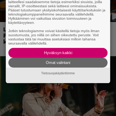
laitteellesi saadaksemme tietoja esimerkiksi sivuista, joilla
vierailit, IP-osoitteestasi sekä laitteesi ominaisuuksista.
Pääset tutustumaan yksityiskohtaisesti käyttötarkoituksiin ja
teknologiakumppaneihimme seuraavalla välilehdellä.
Hylkääminen voi vaikuttaa sivuston toimivuuteen ja
käytettävyyteen.
Laittomasta graffitista kiinni jäänyt
Jotkin teknologiamme voivat käsitellä tietoja myös ilman
Paavo Arhinmäki jälleen spraypullo
suostumusta, jos niillä on siihen oikeutettu peruste. Voit
vastustaa tätä tai muuttaa asetuksiasi milloin tahansa
kädessä – näitä puolueita ei kiinnosta
seuraavalla välilehdellä.
Hyväksyn kaikki
Omat valintani
Tietosuojakäytäntömme