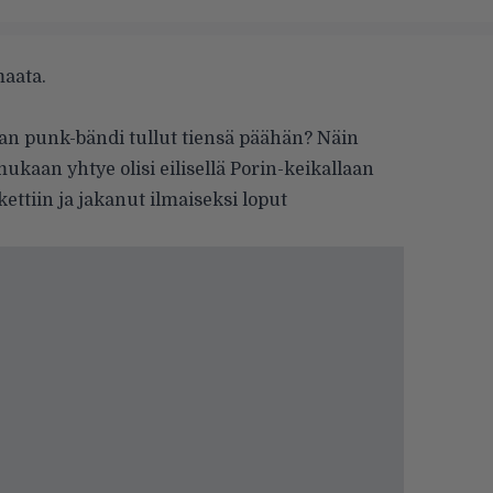
maata.
 punk-bändi tullut tiensä päähän? Näin
ukaan yhtye olisi eilisellä Porin-keikallaan
kettiin ja jakanut ilmaiseksi loput