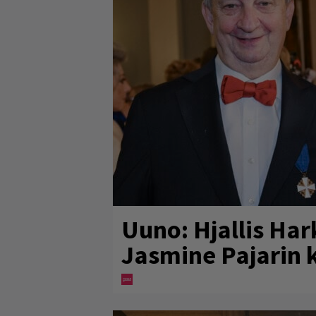
Uuno: Hjallis Ha
Jasmine Pajarin 