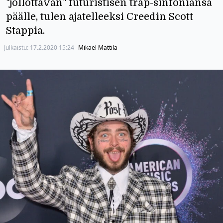
"jollottavan" futuristisen trap-sinfoniansa
päälle, tulen ajatelleeksi Creedin Scott
Stappia.
Julkaistu:
17.2.2020 15:24
Mikael Mattila