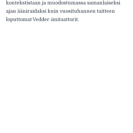
kontekstistaan ja muodostumassa samanlaiseksi
ajan ääniraidaksi kuin vuosituhannen taitteen
loputtomat Vedder-imitaattorit.