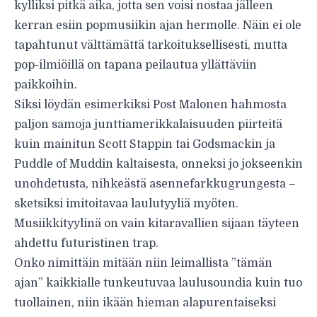
kylliksi pitkä aika, jotta sen voisi nostaa jälleen
kerran esiin popmusiikin ajan hermolle. Näin ei ole
tapahtunut välttämättä tarkoituksellisesti, mutta
pop-ilmiöillä on tapana peilautua yllättäviin
paikkoihin.
Siksi löydän esimerkiksi Post Malonen hahmosta
paljon samoja junttiamerikkalaisuuden piirteitä
kuin mainitun Scott Stappin tai Godsmackin ja
Puddle of Muddin kaltaisesta, onneksi jo jokseenkin
unohdetusta, nihkeästä asennefarkkugrungesta –
sketsiksi imitoitavaa laulutyyliä myöten.
Musiikkityylinä on vain kitaravallien sijaan täyteen
ahdettu futuristinen trap.
Onko nimittäin mitään niin leimallista ”tämän
ajan” kaikkialle tunkeutuvaa laulusoundia kuin tuo
tuollainen, niin ikään hieman alapurentaiseksi