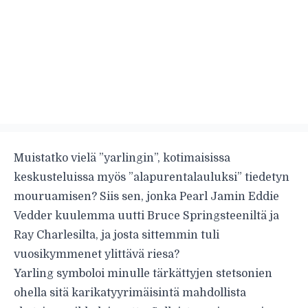
Muistatko vielä ”yarlingin”, kotimaisissa
keskusteluissa myös ”alapurentalauluksi” tiedetyn
mouruamisen? Siis sen, jonka Pearl Jamin Eddie
Vedder kuulemma uutti Bruce Springsteeniltä ja
Ray Charlesilta, ja josta sittemmin tuli
vuosikymmenet ylittävä riesa?
Yarling symboloi minulle tärkättyjen stetsonien
ohella sitä karikatyyrimäisintä mahdollista