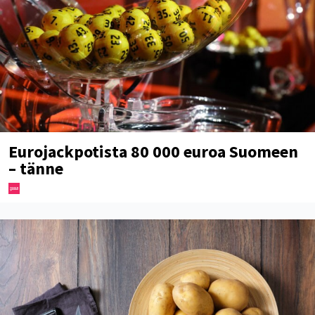
Eurojackpotista 80 000 euroa Suomeen
– tänne