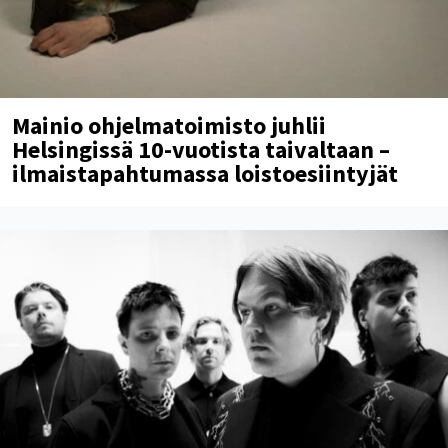
Mainio ohjelmatoimisto juhlii
Helsingissä 10-vuotista taivaltaan –
ilmaistapahtumassa loistoesiintyjät