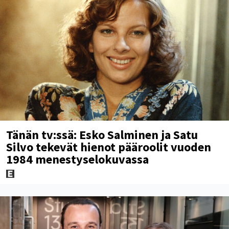
Tänän tv:ssä: Esko Salminen ja Satu
Silvo tekevät hienot pääroolit vuoden
1984 menestyselokuvassa