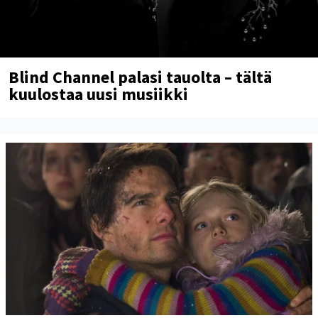
Blind Channel palasi tauolta – tältä
kuulostaa uusi musiikki