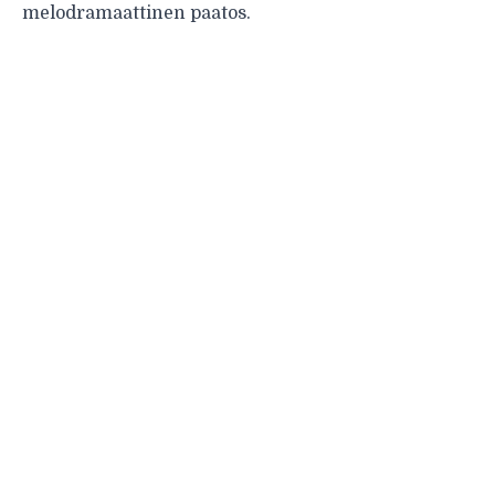
melodramaattinen paatos.