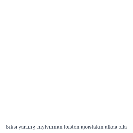
Siksi yarling-mylvinnän loiston ajoistakin alkaa olla