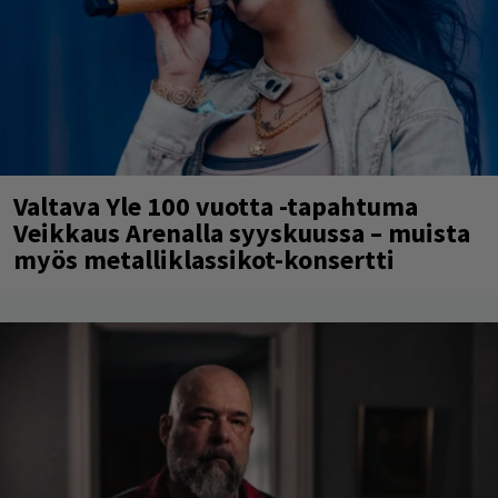
Valtava Yle 100 vuotta -tapahtuma
Veikkaus Arenalla syyskuussa – muista
myös metalliklassikot-konsertti