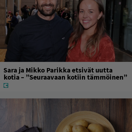
Sara ja Mikko Parikka etsivät uutta
kotia – ”Seuraavaan kotiin tämmöinen”