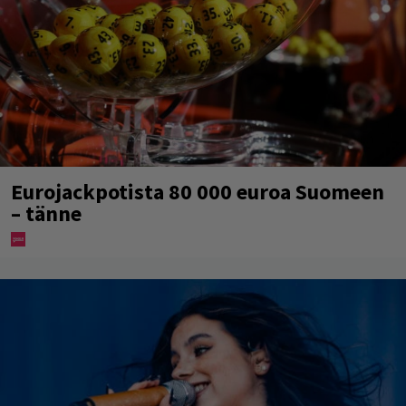
Eurojackpotista 80 000 euroa Suomeen
– tänne