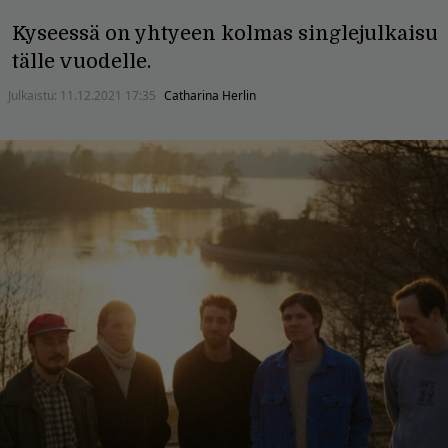
Kyseessä on yhtyeen kolmas singlejulkaisu
tälle vuodelle.
Julkaistu:
11.12.2021 17:35
Catharina Herlin