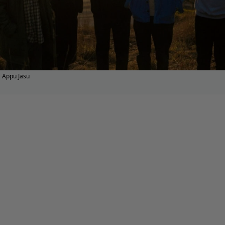
Appu Jasu