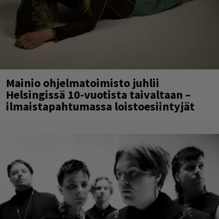
Mainio ohjelmatoimisto juhlii
Helsingissä 10-vuotista taivaltaan –
ilmaistapahtumassa loistoesiintyjät