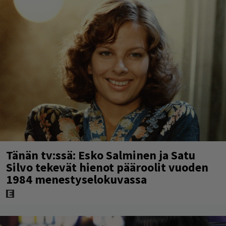
Tänän tv:ssä: Esko Salminen ja Satu
Silvo tekevät hienot pääroolit vuoden
1984 menestyselokuvassa