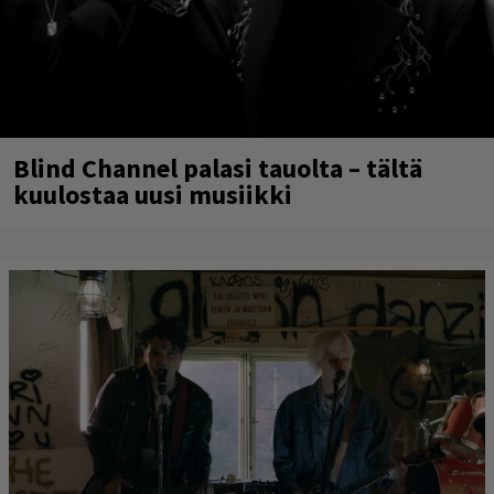
Blind Channel palasi tauolta – tältä
kuulostaa uusi musiikki