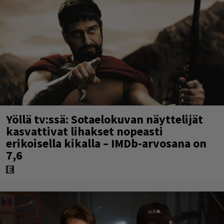
Yöllä tv:ssä: Sotaelokuvan näyttelijät
kasvattivat lihakset nopeasti
erikoisella kikalla – IMDb-arvosana on
7,6