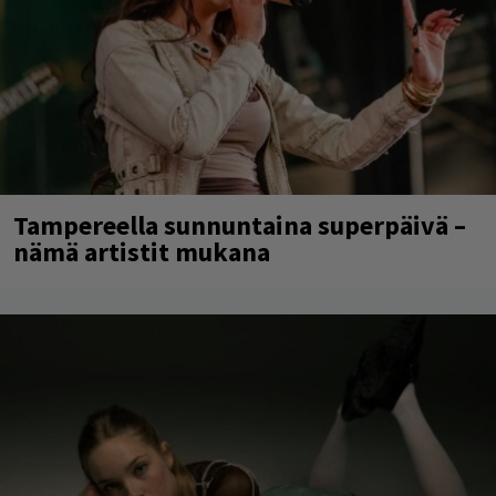
Tampereella sunnuntaina superpäivä –
nämä artistit mukana