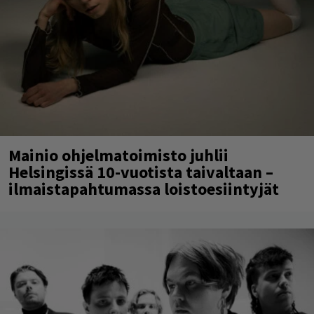
Mainio ohjelmatoimisto juhlii
Helsingissä 10-vuotista taivaltaan –
ilmaistapahtumassa loistoesiintyjät