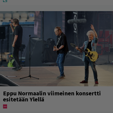
Eppu Normaalin viimeinen konsertti
esitetään Ylellä