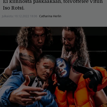
Ei kiinnosta paskaakaan, toivottelee Vitun
Iso Rotsi.
Julkaistu:
10.12.2022 18:06
Catharina Herlin