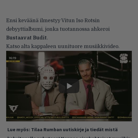
Ensi keväänä ilmestyy Vitun Iso Rotsin
debyyttialbumi, jonka tuotannossa ahkeroi
Bustaavat
Budit
.
Katso alta kappaleen uunituore musiikkivideo.
Lue myös:
Tilaa Rumban uutiskirje ja tiedät mistä