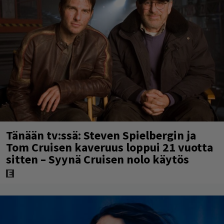
Tänään tv:ssä: Steven Spielbergin ja
Tom Cruisen kaveruus loppui 21 vuotta
sitten – Syynä Cruisen nolo käytös