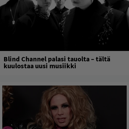
Blind Channel palasi tauolta – tältä
kuulostaa uusi musiikki