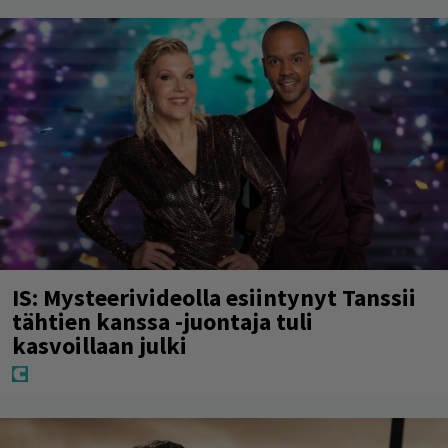
IS: Mysteerivideolla esiintynyt Tanssii
tähtien kanssa -juontaja tuli
kasvoillaan julki