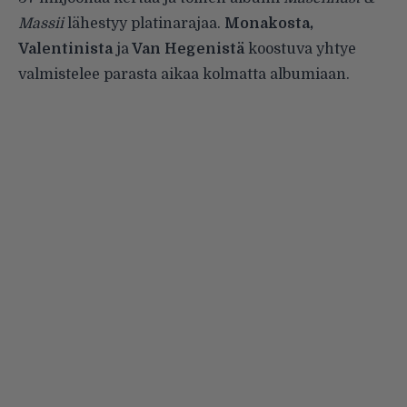
Massii
lähestyy platinarajaa.
Monakosta,
Valentinista
ja
Van Hegenistä
koostuva yhtye
valmistelee parasta aikaa kolmatta albumiaan.