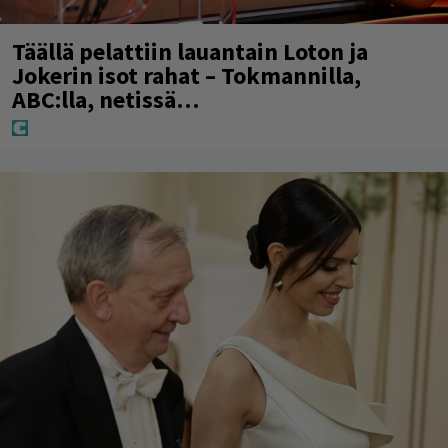
Täällä pelattiin lauantain Loton ja
Jokerin isot rahat – Tokmannilla,
ABC:lla, netissä…