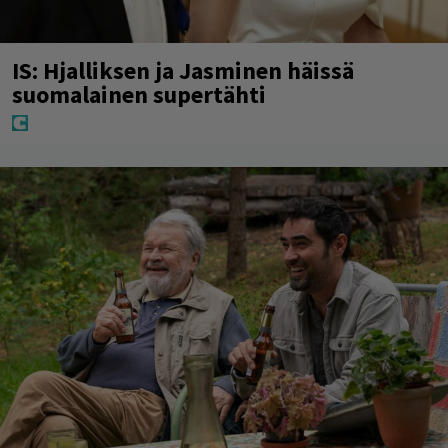
IS: Hjalliksen ja Jasminen häissä
suomalainen supertähti