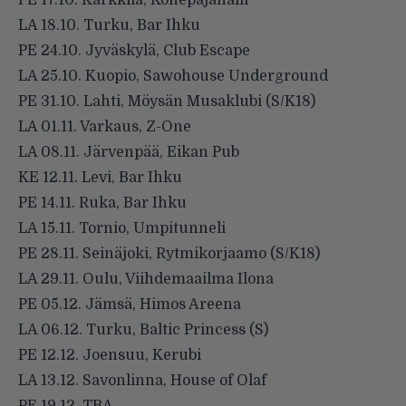
PE 17.10. Karkkila, Konepajahalli
LA 18.10. Turku, Bar Ihku
PE 24.10. Jyväskylä, Club Escape
LA 25.10. Kuopio, Sawohouse Underground
PE 31.10. Lahti, Möysän Musaklubi (S/K18)
LA 01.11. Varkaus, Z-One
LA 08.11. Järvenpää, Eikan Pub
KE 12.11. Levi, Bar Ihku
PE 14.11. Ruka, Bar Ihku
LA 15.11. Tornio, Umpitunneli
PE 28.11. Seinäjoki, Rytmikorjaamo (S/K18)
LA 29.11. Oulu, Viihdemaailma Ilona
PE 05.12. Jämsä, Himos Areena
LA 06.12. Turku, Baltic Princess (S)
PE 12.12. Joensuu, Kerubi
LA 13.12. Savonlinna, House of Olaf