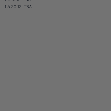
PE 19.12. TBA
LA 20.12. TBA