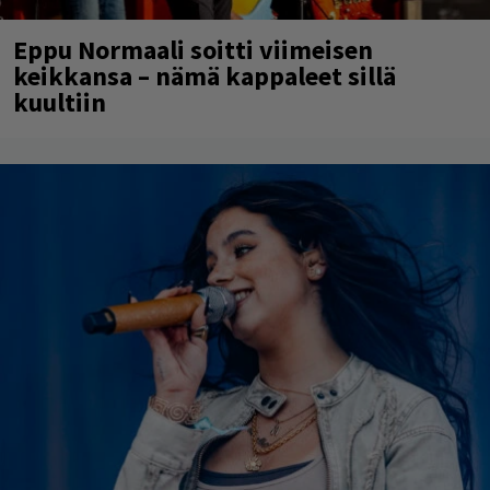
Eppu Normaali soitti viimeisen
keikkansa – nämä kappaleet sillä
kuultiin