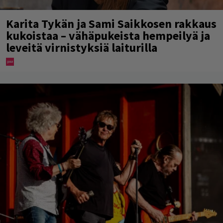
Karita Tykän ja Sami Saikkosen rakkaus
kukoistaa – vähäpukeista hempeilyä ja
leveitä virnistyksiä laiturilla