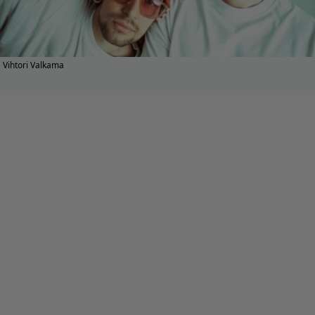
Vihtori Valkama