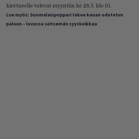
kiertueelle tulevat myyntiin ke 28.5. klo 10.
Lue myös:
Suomalaispoppari tekee kauan odotetun
paluun – luvassa seitsemän syyskeikkaa