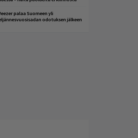
eezer palaa Suomeen yli
eljännesvuosisadan odotuksen jälkeen