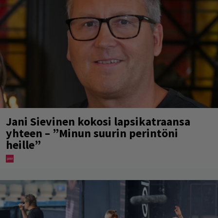
Jani Sievinen kokosi lapsikatraansa
yhteen – ”Minun suurin perintöni
heille”