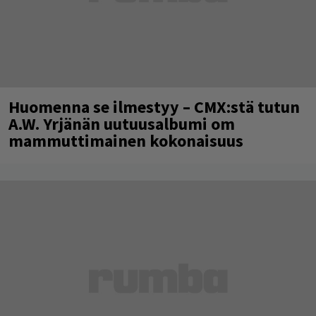
Huomenna se ilmestyy – CMX:stä tutun
A.W. Yrjänän uutuusalbumi om
mammuttimainen kokonaisuus