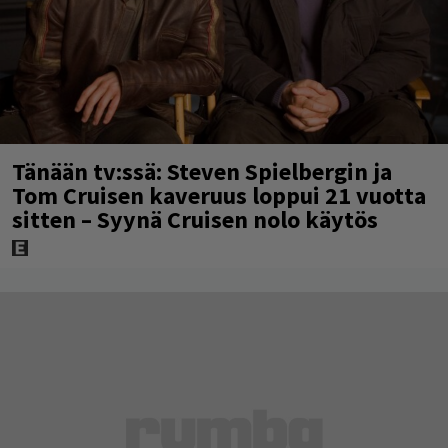
Tänään tv:ssä: Steven Spielbergin ja
Tom Cruisen kaveruus loppui 21 vuotta
sitten – Syynä Cruisen nolo käytös