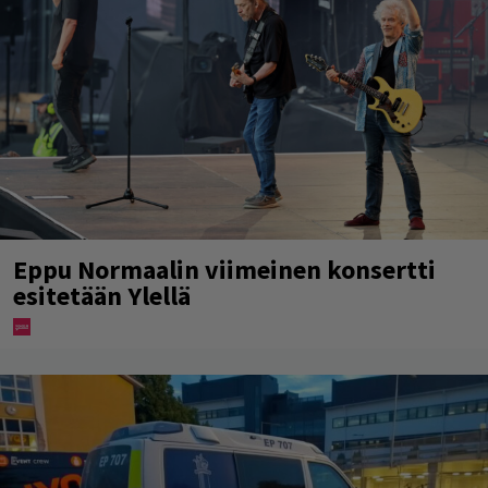
Eppu Normaalin viimeinen konsertti
esitetään Ylellä