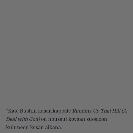
”Kate Bushin kasarikappale
Running Up That Hill (A
Deal with God)
on noussut kovaan suosioon
kuluneen kesän aikana.