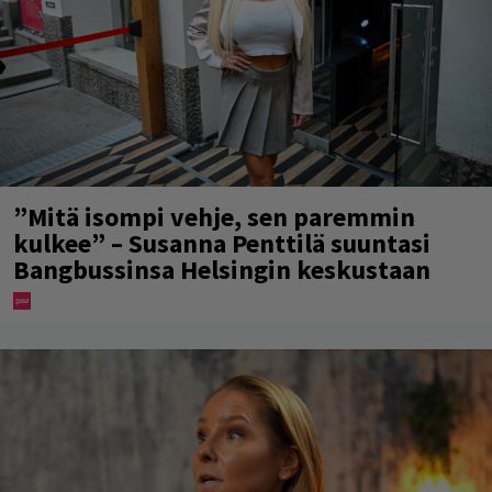
”Mitä isompi vehje, sen paremmin
kulkee” – Susanna Penttilä suuntasi
Bangbussinsa Helsingin keskustaan