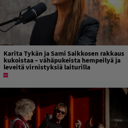
Karita Tykän ja Sami Saikkosen rakkaus
kukoistaa – vähäpukeista hempeilyä ja
leveitä virnistyksiä laiturilla