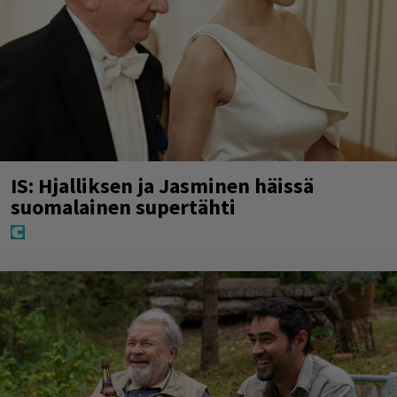
IS: Hjalliksen ja Jasminen häissä
suomalainen supertähti