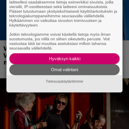
laitteellesi saadaksemme tietoja esimerkiksi sivuista, joilla
vierailit, IP-osoitteestasi sekä laitteesi ominaisuuksista.
Pääset tutustumaan yksityiskohtaisesti käyttötarkoituksiin ja
teknologiakumppaneihimme seuraavalla välilehdellä.
Hylkääminen voi vaikuttaa sivuston toimivuuteen ja
käytettävyyteen.
Jotkin teknologiamme voivat käsitellä tietoja myös ilman
suostumusta, jos niillä on siihen oikeutettu peruste. Voit
vastustaa tätä tai muuttaa asetuksiasi milloin tahansa
Valtava Yle 100 vuotta -tapahtuma
seuraavalla välilehdellä.
Veikkaus Arenalla syyskuussa – muista
Hyväksyn kaikki
myös metalliklassikot-konsertti
Omat valintani
Tietosuojakäytäntömme