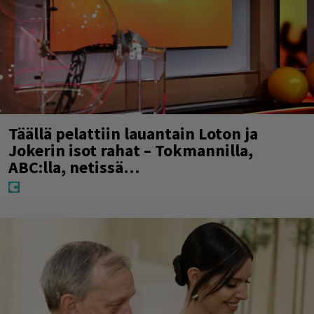
Täällä pelattiin lauantain Loton ja
Jokerin isot rahat – Tokmannilla,
ABC:lla, netissä…