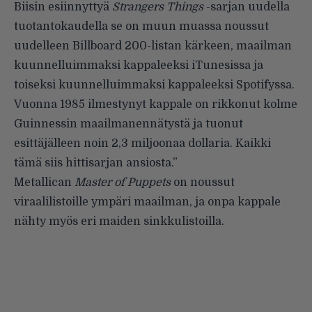
Biisin esiinnyttyä
Strangers Things
-sarjan uudella
tuotantokaudella se on muun muassa noussut
uudelleen Billboard 200-listan kärkeen, maailman
kuunnelluimmaksi kappaleeksi iTunesissa ja
toiseksi kuunnelluimmaksi kappaleeksi Spotifyssa.
Vuonna 1985 ilmestynyt kappale on rikkonut kolme
Guinnessin maailmanennätystä ja tuonut
esittäjälleen
noin 2,3 miljoonaa dollaria
. Kaikki
tämä siis hittisarjan ansiosta.”
Metallican
Master of Puppets
on noussut
viraalilistoille ympäri maailman, ja onpa kappale
nähty myös eri maiden sinkkulistoilla.