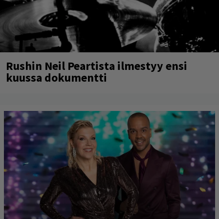
Rushin Neil Peartista ilmestyy ensi
kuussa dokumentti