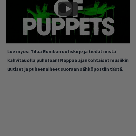
Lue myös:
Tilaa Rumban uutiskirje ja tiedät mistä
kahvitauolla puhutaan! Nappaa ajankohtaiset musiikin
uutiset ja puheenaiheet suoraan sähköpostiin tästä.