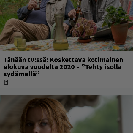
Tänään tv:ssä: Koskettava kotimainen
elokuva vuodelta 2020 – ”Tehty isolla
sydämellä”