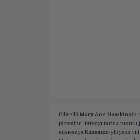
Eilisellä
Mary Ann Hawkinsin
m
pizzoihin liittynyt tarina tuntu
ensiesitys
Kuusamo
-yhtyeen vid