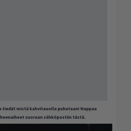
ja tiedät mistä kahvitauolla puhutaan! Nappaa
puheenaiheet suoraan sähköpostiin tästä.