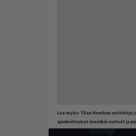
Lue myös:
Tilaa Rumban uutiskirje 
ajankohtaiset musiikin uutiset ja 